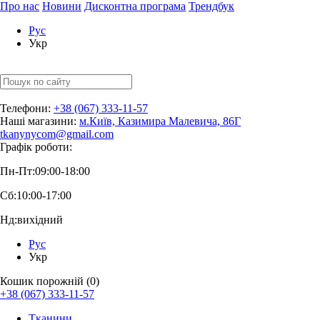
Про нас
Новини
Дисконтна програма
Трендбук
Рус
Укр
Телефони:
+38 (067) 333-11-57
Наші магазини:
м.Київ, Казимира Малевича, 86Г
tkanynycom@gmail.com
Графік роботи:
Пн-Пт:
09:00-18:00
Сб:
10:00-17:00
Нд:
вихідний
Рус
Укр
Кошик порожній (0)
+38 (067) 333-11-57
Тканини