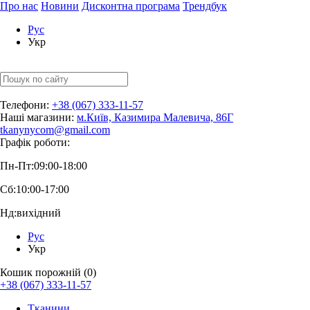
Про нас
Новини
Дисконтна програма
Трендбук
Рус
Укр
Телефони:
+38 (067) 333-11-57
Наші магазини:
м.Київ, Казимира Малевича, 86Г
tkanynycom@gmail.com
Графік роботи:
Пн-Пт:
09:00-18:00
Сб:
10:00-17:00
Нд:
вихідний
Рус
Укр
Кошик порожній (0)
+38 (067) 333-11-57
Тканини