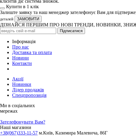
клієнтів діє система знижок.
Купити в 1 клiк
Залиште заявку та наш менеджер зателефонує Вам для підтверж
деталей
ДІЗНАЙСЯ ПЕРШИМ ПРО НОВІ ТРЕНДИ, НОВИНКИ, ЗНИ
Iнформація
Про нас
Доставка та оплата
Новини
Контакти
Акції
Новинки
Лідер продажів
Спецпропозиція
Ми в соціальних
мережах
Зателефонувати Вам?
Наші магазини
+38(067)333-11-57
м.Київ, Казимира Малевича, 86Г