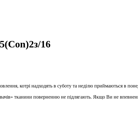
5(Con)2з/16
ення, котрі надходять в суботу та неділю приймаються в понеді
ивачів» тканини поверненню не підлягають. Якщо Ви не впевненн