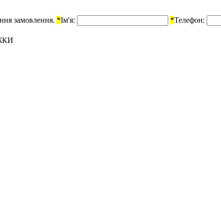
ення замовлення.
*
Ім'я:
*
Телефон:
ЖКИ