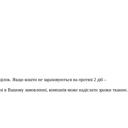
лок. Якщо кошти не зараховуються на протязі 2 діб –
і в Вашому замовленні, компанія може надіслати зразки тканин.