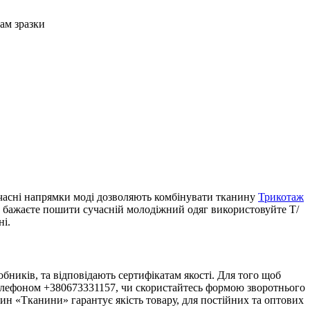
Вам зразки
Сучасні напрямки моді дозволяють комбінувати тканину
Трикотаж
и бажаєте пошити сучасній молодіжний одяг використовуйте Т/
ні.
ників, та відповідають сертифікатам якості. Для того щоб
а телефоном +380673331157, чи скористайтесь формою зворотнього
ин «Тканини» гарантує якість товару, для постійних та оптових