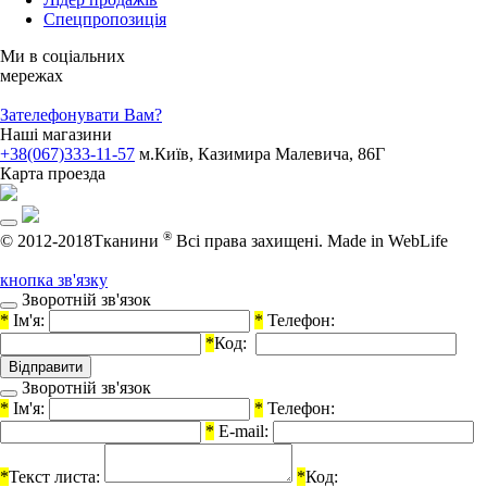
Спецпропозиція
Ми в соціальних
мережах
Зателефонувати Вам?
Наші магазини
+38(067)333-11-57
м.Київ, Казимира Малевича, 86Г
Карта проезда
®
© 2012-2018Тканини
Всі права захищені.
Made in WebLife
кнопка зв'язку
Зворотній зв'язок
*
Ім'я:
*
Телефон:
*
Код:
Зворотній зв'язок
*
Ім'я:
*
Телефон:
*
E-mail:
*
Текст листа:
*
Код: