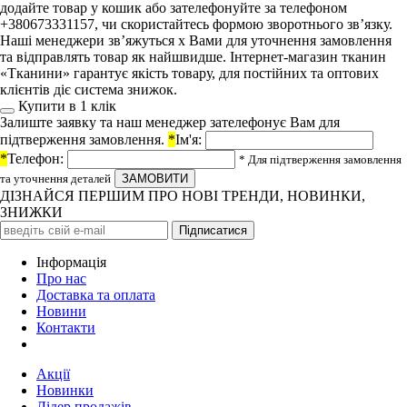
додайте товар у кошик або зателефонуйте за телефоном
+380673331157, чи скористайтесь формою зворотнього зв’язку.
Наші менеджери зв’яжуться х Вами для уточнення замовлення
та відправлять товар як найшвидше. Інтернет-магазин тканин
«Тканини» гарантує якість товару, для постійних та оптових
клієнтів діє система знижок.
Купити в 1 клiк
Залиште заявку та наш менеджер зателефонує Вам для
підтверження замовлення.
*
Ім'я:
*
Телефон:
* Для підтверження замовлення
та уточнення деталей
ДІЗНАЙСЯ ПЕРШИМ ПРО НОВІ ТРЕНДИ, НОВИНКИ,
ЗНИЖКИ
Iнформація
Про нас
Доставка та оплата
Новини
Контакти
Акції
Новинки
Лідер продажів