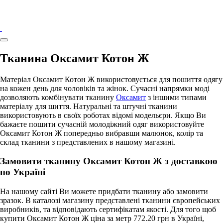
Тканина Оксамит Котон Ж
Матеріал Оксамит Котон Ж використовується для пошиття одягу
на кожен день для чоловіків та жінок. Сучасні напрямки моді
дозволяють комбінувати тканину
Оксамит
з іншими типами
матеріалу для шиття. Натуральні та штучні тканини
використовують в своїх роботах відомі модельєри. Якщо Ви
бажаєте пошити сучасній молодіжний одяг використовуйте
Оксамит Котон Ж попередньо вибравши малюнок, колір та
склад тканини з представлених в нашому магазині.
Замовити тканину Оксамит Котон Ж з доставкою
по Україні
На нашому сайті Ви можете придбати тканину або замовити
зразок. В каталозі магазину представлені тканини європейських
виробників, та відповідають сертифікатам якості. Для того щоб
купити Оксамит Котон Ж ціна за метр 772.20 грн в Україні,