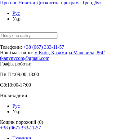
Про нас
Новини
Дисконтна програма
Трендбук
Рус
Укр
Телефони:
+38 (067) 333-11-57
Наші магазини:
м.Київ, Казимира Малевича, 86Г
tkanynycom@gmail.com
Графік роботи:
Пн-Пт:
09:00-18:00
Сб:
10:00-17:00
Нд:
вихідний
Рус
Укр
Кошик порожній (0)
+38 (067) 333-11-57
Тканини