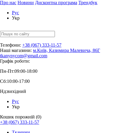
Про нас
Новини
Дисконтна програма
Трендбук
Рус
Укр
Телефони:
+38 (067) 333-11-57
Наші магазини:
м.Київ, Казимира Малевича, 86Г
tkanynycom@gmail.com
Графік роботи:
Пн-Пт:
09:00-18:00
Сб:
10:00-17:00
Нд:
вихідний
Рус
Укр
Кошик порожній (0)
+38 (067) 333-11-57
Тканини