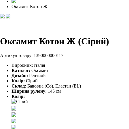
Оксамит Котон Ж
Оксамит Котон Ж (Сірий)
Артикул товару:
1390000000117
Виробник:
Італія
Каталог:
Оксамит
Дизайн:
Рептилія
Колір:
Сірий
Склад:
Бавовна (Co), Еластан (EL)
Ширина рулону:
145 см
Колір: