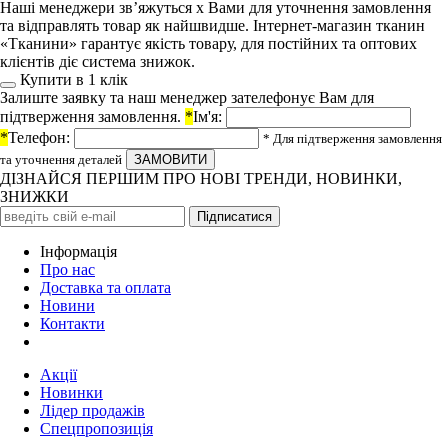
Наші менеджери зв’яжуться х Вами для уточнення замовлення
та відправлять товар як найшвидше. Інтернет-магазин тканин
«Тканини» гарантує якість товару, для постійних та оптових
клієнтів діє система знижок.
Купити в 1 клiк
Залиште заявку та наш менеджер зателефонує Вам для
підтверження замовлення.
*
Ім'я:
*
Телефон:
* Для підтверження замовлення
та уточнення деталей
ДІЗНАЙСЯ ПЕРШИМ ПРО НОВІ ТРЕНДИ, НОВИНКИ,
ЗНИЖКИ
Iнформація
Про нас
Доставка та оплата
Новини
Контакти
Акції
Новинки
Лідер продажів
Спецпропозиція