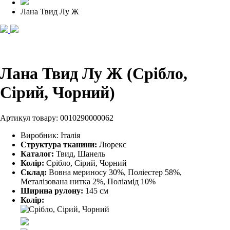
Лана Твид Лу Ж
Лана Твид Лу Ж (Срібло,
Сірий, Чорний)
Артикул товару:
0010290000062
Виробник:
Італія
Структура тканини:
Люрекс
Каталог:
Твид, Шанель
Колір:
Срібло, Сірий, Чорний
Склад:
Вовна мериносу 30%, Поліестер 58%,
Металізована нитка 2%, Поліамід 10%
Ширина рулону:
145 см
Колір: