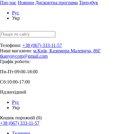
Про нас
Новини
Дисконтна програма
Трендбук
Рус
Укр
Телефони:
+38 (067) 333-11-57
Наші магазини:
м.Київ, Казимира Малевича, 86Г
tkanynycom@gmail.com
Графік роботи:
Пн-Пт:
09:00-18:00
Сб:
10:00-17:00
Нд:
вихідний
Рус
Укр
Кошик порожній (0)
+38 (067) 333-11-57
Тканини