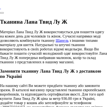
Тканина Лана Твид Лу Ж
Матеріал Лана Твид Лу Ж використовується для пошиття одягу
на кожен день для чоловіків та жінок. Сучасні напрямки моді
дозволяють комбінувати тканину
Шанель
з іншими типами
матеріалу для шиття. Натуральні та штучні тканини
використовують в своїх роботах відомі модельєри. Якщо Ви
бажаєте пошити сучасній молодіжний одяг використовуйте Лана
Твид Лу Ж попередньо вибравши малюнок, колір та склад
тканини з представлених в нашому магазині.
Замовити тканину Лана Твид Лу Ж з доставкою
по Україні
На нашому сайті Ви можете придбати тканину або замовити
зразок. В каталозі магазину представлені тканини європейських
виробників, та відповідають сертифікатам якості. Для того щоб
купити Лана Твид Лу Ж ціна за метр 936.00 грн в Україні,
додайте товар у кошик або зателефонуйте за телефоном