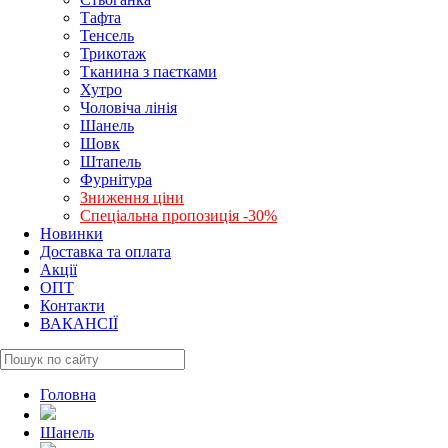
Тафта
Тенсель
Трикотаж
Тканина з паєтками
Хутро
Чоловіча лінія
Шанель
Шовк
Штапель
Фурнітура
Зниження ціни
Спеціальна пропозиція -30%
Новинки
Доставка та оплата
Акції
ОПТ
Контакти
ВАКАНСІЇ
Головна
Шанель