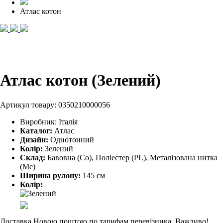
Атлас котон
Атлас котон (Зелений)
Артикул товару:
0350210000056
Виробник:
Італія
Каталог:
Атлас
Дизайн:
Однотонний
Колір:
Зелений
Склад:
Бавовна (Co), Поліестер (PL), Металізована нитка
(Me)
Ширина рулону:
145 см
Колір:
Доставка Новою поштою по тарифам перевізника. Важливо!