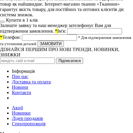
товар як найшвидше. Інтернет-магазин тканин «Тканини»
гарантує якість товару, для постійних та оптових клієнтів діє
система знижок.
Купити в 1 клiк
Залиште заявку та наш менеджер зателефонує Вам для
підтверження замовлення.
*
Ім'я:
*
Телефон:
* Для підтверження замовлення
та уточнення деталей
ДІЗНАЙСЯ ПЕРШИМ ПРО НОВІ ТРЕНДИ, НОВИНКИ,
ЗНИЖКИ
Iнформація
Про нас
Доставка та оплата
Новини
Контакти
Акції
Новинки
Лідер продажів
Спецпропозиція