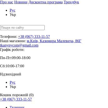
Про нас
Новини
Дисконтна програма
Трендбук
Рус
Укр
Телефони:
+38 (067) 333-11-57
Наші магазини:
м.Київ, Казимира Малевича, 86Г
tkanynycom@gmail.com
Графік роботи:
Пн-Пт:
09:00-18:00
Сб:
10:00-17:00
Нд:
вихідний
Рус
Укр
Кошик порожній (0)
+38 (067) 333-11-57
Тканини