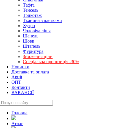
Тафта
Тенсель
Трикотаж
Тканина з паєтками
Хутро
Чоловіча лінія
Шанель
Шовк
Штапель
Фурнітура
Зниження ціни
Спеціальна пропозиція -30%
Новинки
Доставка та оплата
Акції
ОПТ
Контакти
ВАКАНСІЇ
Головна
Атлас