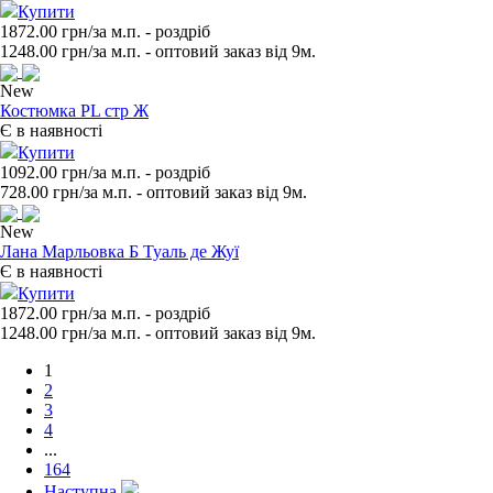
Купити
1872.00 грн/за м.п.
- роздрiб
1248.00
грн/за м.п. - оптовий заказ вiд 9м.
New
Костюмка PL стр Ж
Є в наявності
Купити
1092.00 грн/за м.п.
- роздрiб
728.00
грн/за м.п. - оптовий заказ вiд 9м.
New
Лана Марльовка Б Туаль де Жуї
Є в наявності
Купити
1872.00 грн/за м.п.
- роздрiб
1248.00
грн/за м.п. - оптовий заказ вiд 9м.
1
2
3
4
...
164
Наступна