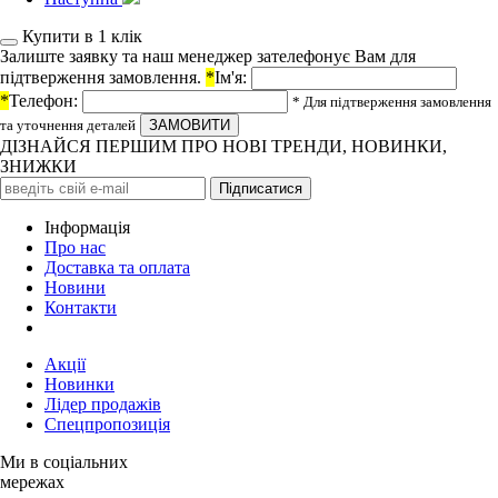
Купити в 1 клiк
Залиште заявку та наш менеджер зателефонує Вам для
підтверження замовлення.
*
Ім'я:
*
Телефон:
* Для підтверження замовлення
та уточнення деталей
ДІЗНАЙСЯ ПЕРШИМ ПРО НОВІ ТРЕНДИ, НОВИНКИ,
ЗНИЖКИ
Iнформація
Про нас
Доставка та оплата
Новини
Контакти
Акції
Новинки
Лідер продажів
Спецпропозиція
Ми в соціальних
мережах