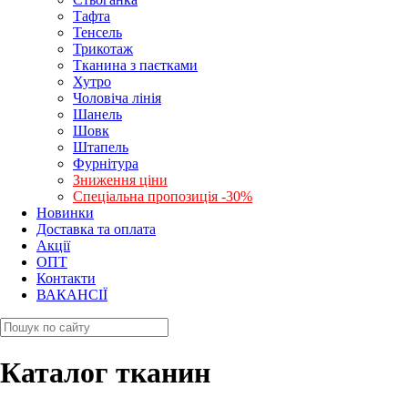
Тафта
Тенсель
Трикотаж
Тканина з паєтками
Хутро
Чоловіча лінія
Шанель
Шовк
Штапель
Фурнітура
Зниження ціни
Спеціальна пропозиція -30%
Новинки
Доставка та оплата
Акції
ОПТ
Контакти
ВАКАНСІЇ
Каталог тканин