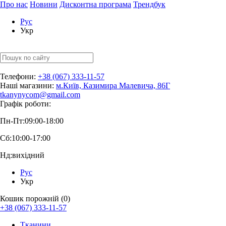
Про нас
Новини
Дисконтна програма
Трендбук
Рус
Укр
Телефони:
+38 (067) 333-11-57
Наші магазини:
м.Київ, Казимира Малевича, 86Г
tkanynycom@gmail.com
Графік роботи:
Пн-Пт:
09:00-18:00
Сб:
10:00-17:00
Нд:
вихідний
Рус
Укр
Кошик порожній (0)
+38 (067) 333-11-57
Тканини