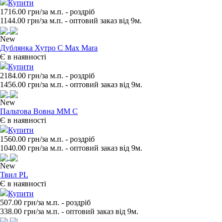
Купити
1716.00 грн/за м.п.
- роздрiб
1144.00
грн/за м.п. - оптовий заказ вiд 9м.
New
Дублянка Хутро С Max Mara
Є в наявності
Купити
2184.00 грн/за м.п.
- роздрiб
1456.00
грн/за м.п. - оптовий заказ вiд 9м.
New
Пальтова Вовна ММ С
Є в наявності
Купити
1560.00 грн/за м.п.
- роздрiб
1040.00
грн/за м.п. - оптовий заказ вiд 9м.
New
Твил PL
Є в наявності
Купити
507.00 грн/за м.п.
- роздрiб
338.00
грн/за м.п. - оптовий заказ вiд 9м.