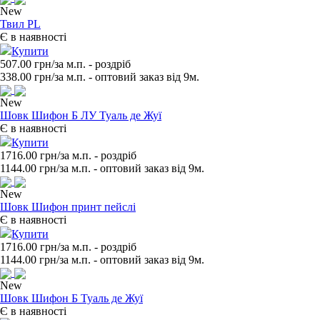
New
Твил PL
Є в наявності
Купити
507.00 грн/за м.п.
- роздрiб
338.00
грн/за м.п. - оптовий заказ вiд 9м.
New
Шовк Шифон Б ЛУ Туаль де Жуї
Є в наявності
Купити
1716.00 грн/за м.п.
- роздрiб
1144.00
грн/за м.п. - оптовий заказ вiд 9м.
New
Шовк Шифон принт пейслі
Є в наявності
Купити
1716.00 грн/за м.п.
- роздрiб
1144.00
грн/за м.п. - оптовий заказ вiд 9м.
New
Шовк Шифон Б Туаль де Жуї
Є в наявності