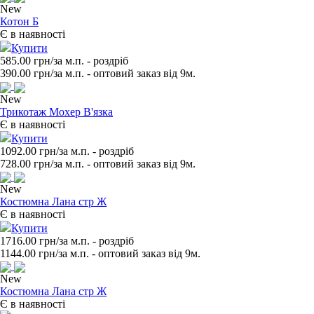
New
Котон Б
Є в наявності
Купити
585.00 грн/за м.п.
- роздрiб
390.00
грн/за м.п. - оптовий заказ вiд 9м.
New
Трикотаж Мохер В'язка
Є в наявності
Купити
1092.00 грн/за м.п.
- роздрiб
728.00
грн/за м.п. - оптовий заказ вiд 9м.
New
Костюмна Лана стр Ж
Є в наявності
Купити
1716.00 грн/за м.п.
- роздрiб
1144.00
грн/за м.п. - оптовий заказ вiд 9м.
New
Костюмна Лана стр Ж
Є в наявності