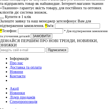
та відправлять товар як найшвидше. Інтернет-магазин тканин
«Тканини» гарантує якість товару, для постійних та оптових
клієнтів діє система знижок.
Купити в 1 клiк
Залиште заявку та наш менеджер зателефонує Вам для
підтверження замовлення.
*
Ім'я:
*
Телефон:
* Для підтверження замовлення
та уточнення деталей
ДІЗНАЙСЯ ПЕРШИМ ПРО НОВІ ТРЕНДИ, НОВИНКИ,
ЗНИЖКИ
Iнформація
Про нас
Доставка та оплата
Новини
Контакти
Акції
Новинки
Лідер продажів
Спецпропозиція