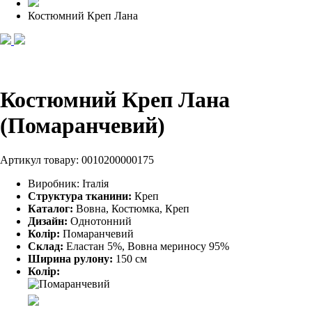
Костюмний Креп Лана
Костюмний Креп Лана
(Помаранчевий)
Артикул товару:
0010200000175
Виробник:
Італія
Структура тканини:
Креп
Каталог:
Вовна, Костюмка, Креп
Дизайн:
Однотонний
Колір:
Помаранчевий
Склад:
Еластан 5%, Вовна мериносу 95%
Ширина рулону:
150 см
Колір: