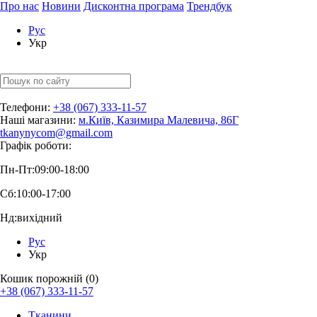
Про нас
Новини
Дисконтна програма
Трендбук
Рус
Укр
Телефони:
+38 (067) 333-11-57
Наші магазини:
м.Київ, Казимира Малевича, 86Г
tkanynycom@gmail.com
Графік роботи:
Пн-Пт:
09:00-18:00
Сб:
10:00-17:00
Нд:
вихідний
Рус
Укр
Кошик порожній (0)
+38 (067) 333-11-57
Тканини