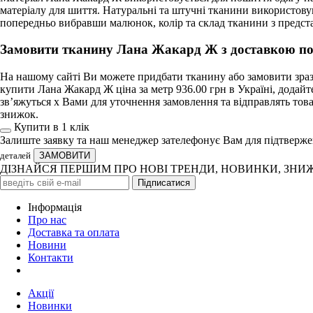
матеріалу для шиття. Натуральні та штучні тканини використов
попередньо вибравши малюнок, колір та склад тканини з предст
Замовити тканину Лана Жакард Ж з доставкою по
На нашому сайті Ви можете придбати тканину або замовити зразо
купити Лана Жакард Ж ціна за метр 936.00 грн в Україні, додай
зв’яжуться х Вами для уточнення замовлення та відправлять това
знижок.
Купити в 1 клiк
Залиште заявку та наш менеджер зателефонує Вам для підтверж
деталей
ДІЗНАЙСЯ ПЕРШИМ ПРО НОВІ ТРЕНДИ, НОВИНКИ, ЗНИ
Iнформація
Про нас
Доставка та оплата
Новини
Контакти
Акції
Новинки