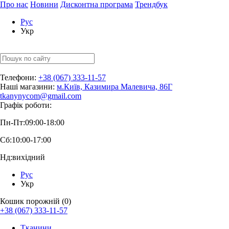
Про нас
Новини
Дисконтна програма
Трендбук
Рус
Укр
Телефони:
+38 (067) 333-11-57
Наші магазини:
м.Київ, Казимира Малевича, 86Г
tkanynycom@gmail.com
Графік роботи:
Пн-Пт:
09:00-18:00
Сб:
10:00-17:00
Нд:
вихідний
Рус
Укр
Кошик порожній (0)
+38 (067) 333-11-57
Тканини