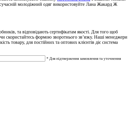
и сучасній молодіжний одяг використовуйте Лана Жакард Ж
ників, та відповідають сертифікатам якості. Для того щоб
, чи скористайтесь формою зворотнього зв’язку. Наші менеджери
сть товару, для постійних та оптових клієнтів діє система
* Для підтверження замовлення та уточнення