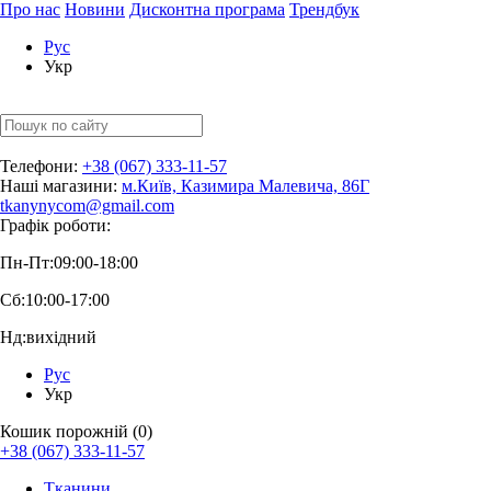
Про нас
Новини
Дисконтна програма
Трендбук
Рус
Укр
Телефони:
+38 (067) 333-11-57
Наші магазини:
м.Київ, Казимира Малевича, 86Г
tkanynycom@gmail.com
Графік роботи:
Пн-Пт:
09:00-18:00
Сб:
10:00-17:00
Нд:
вихідний
Рус
Укр
Кошик порожній (0)
+38 (067) 333-11-57
Тканини