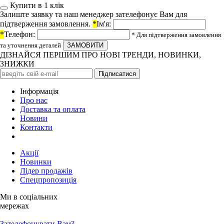
Купити в 1 клiк
Залиште заявку та наш менеджер зателефонує Вам для
підтверження замовлення.
*
Ім'я:
*
Телефон:
* Для підтверження замовлення
та уточнення деталей
ДІЗНАЙСЯ ПЕРШИМ ПРО НОВІ ТРЕНДИ, НОВИНКИ,
ЗНИЖКИ
Iнформація
Про нас
Доставка та оплата
Новини
Контакти
Акції
Новинки
Лідер продажів
Спецпропозиція
Ми в соціальних
мережах
Зателефонувати Вам?