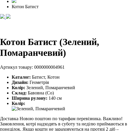
Котон Батист
Котон Батист (Зелений,
Помаранчевий)
Артикул товару:
0000000004961
Каталог:
Батист, Котон
Дизайн:
Геометрія
Колір:
Зелений, Помаранчевий
Склад:
Бавовна (Co)
Ширина рулону:
140 см
Колір:
Доставка Новою поштою по тарифам перевізника. Важливо!
Замовлення, котрі надходять в суботу та неділю приймаються в
понеділок. Якщо кошти не зараховуються на протязі 2 діб –