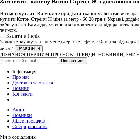
Замовити тканину Котон Стрейч Ж з доставкою по
На нашому сайті Ви можете придбати тканину або замовити зразо
купити Котон Стрейч Ж ціна за метр 460.20 грн в Україні, дода
зв’яжуться х Вами для уточнення замовлення та відправлять това
знижок.
Купити в 1 клiк
Залиште заявку та наш менеджер зателефонує Вам для підтверж
деталей
ДІЗНАЙСЯ ПЕРШИМ ПРО НОВІ ТРЕНДИ, НОВИНКИ, ЗНИ
Iнформація
Про нас
Доставка та оплата
Новини
Контакти
Акції
Новинки
Лідер продажів
Спецпропозиція
Ми в соціальних