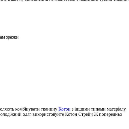
Вам зразки
зволяють комбінувати тканину
Котон
з іншими типами матеріалу
 молодіжний одяг використовуйте Котон Стрейч Ж попередньо