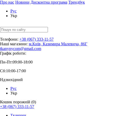
Про нас
Новини
Дисконтна програма
Трендбук
Рус
Укр
Телефони:
+38 (067) 333-11-57
Наші магазини:
м.Київ, Казимира Малевича, 86Г
tkanynycom@gmail.com
Графік роботи:
Пн-Пт:
09:00-18:00
Сб:
10:00-17:00
Нд:
вихідний
Рус
Укр
Кошик порожній (0)
+38 (067) 333-11-57
Тканини