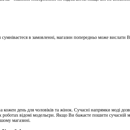
Ви сумніваєтеся в замовленні, магазин попередньо може вислати 
а кожен день для чоловіків та жінок. Сучасні напрямки моді до
їх роботах відомі модельєри. Якщо Ви бажаєте пошити сучасній
ашому магазині.