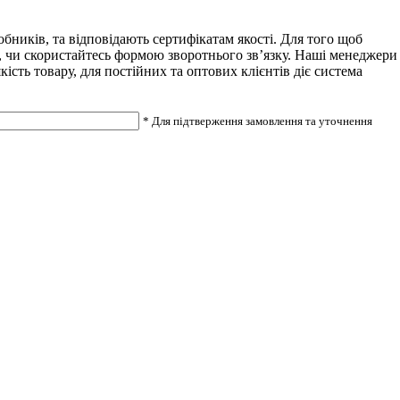
ників, та відповідають сертифікатам якості. Для того щоб
7, чи скористайтесь формою зворотнього зв’язку. Наші менеджери
сть товару, для постійних та оптових клієнтів діє система
* Для підтверження замовлення та уточнення