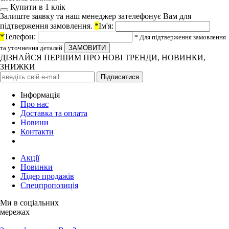
Купити в 1 клiк
Залиште заявку та наш менеджер зателефонує Вам для
підтверження замовлення.
*
Ім'я:
*
Телефон:
* Для підтверження замовлення
та уточнення деталей
ДІЗНАЙСЯ ПЕРШИМ ПРО НОВІ ТРЕНДИ, НОВИНКИ,
ЗНИЖКИ
Iнформація
Про нас
Доставка та оплата
Новини
Контакти
Акції
Новинки
Лідер продажів
Спецпропозиція
Ми в соціальних
мережах