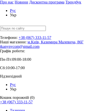
Про нас
Новини
Дисконтна програма
Трендбук
Рус
Укр
Телефони:
+38 (067) 333-11-57
Наші магазини:
м.Київ, Казимира Малевича, 86Г
tkanynycom@gmail.com
Графік роботи:
Пн-Пт:
09:00-18:00
Сб:
10:00-17:00
Нд:
вихідний
Рус
Укр
Кошик порожній (0)
+38 (067) 333-11-57
Тканини