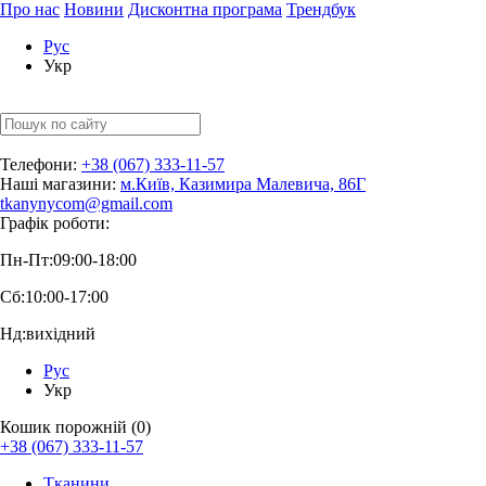
Про нас
Новини
Дисконтна програма
Трендбук
Рус
Укр
Телефони:
+38 (067) 333-11-57
Наші магазини:
м.Київ, Казимира Малевича, 86Г
tkanynycom@gmail.com
Графік роботи:
Пн-Пт:
09:00-18:00
Сб:
10:00-17:00
Нд:
вихідний
Рус
Укр
Кошик порожній (0)
+38 (067) 333-11-57
Тканини