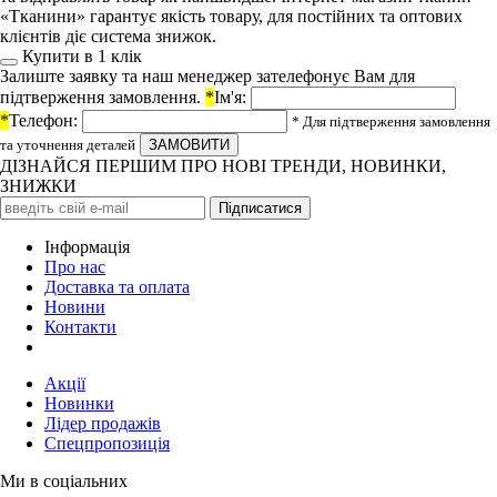
«Тканини» гарантує якість товару, для постійних та оптових
клієнтів діє система знижок.
Купити в 1 клiк
Залиште заявку та наш менеджер зателефонує Вам для
підтверження замовлення.
*
Ім'я:
*
Телефон:
* Для підтверження замовлення
та уточнення деталей
ДІЗНАЙСЯ ПЕРШИМ ПРО НОВІ ТРЕНДИ, НОВИНКИ,
ЗНИЖКИ
Iнформація
Про нас
Доставка та оплата
Новини
Контакти
Акції
Новинки
Лідер продажів
Спецпропозиція
Ми в соціальних