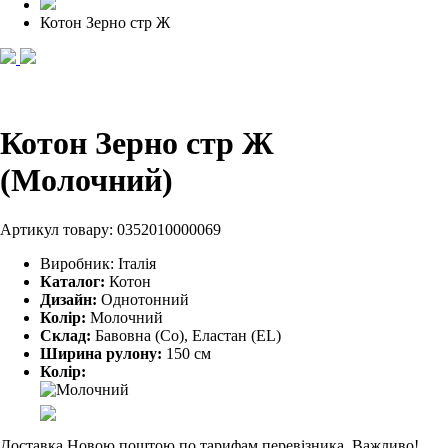
Котон Зерно стр Ж
Котон Зерно стр Ж
(Молочний)
Артикул товару:
0352010000069
Виробник:
Італія
Каталог:
Котон
Дизайн:
Однотонний
Колір:
Молочний
Склад:
Бавовна (Co), Еластан (EL)
Ширина рулону:
150 см
Колір:
Доставка Новою поштою по тарифам перевізника. Важливо!