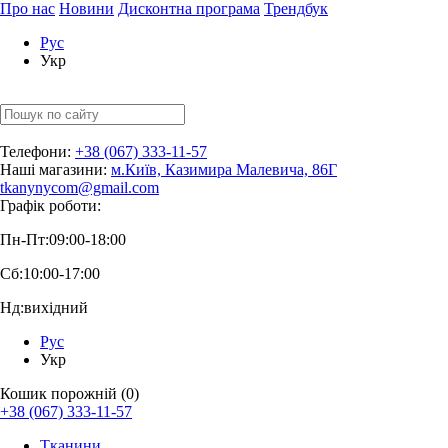
Про нас
Новини
Дисконтна програма
Трендбук
Рус
Укр
Телефони:
+38 (067) 333-11-57
Наші магазини:
м.Київ, Казимира Малевича, 86Г
tkanynycom@gmail.com
Графік роботи:
Пн-Пт:
09:00-18:00
Сб:
10:00-17:00
Нд:
вихідний
Рус
Укр
Кошик порожній (0)
+38 (067) 333-11-57
Тканини