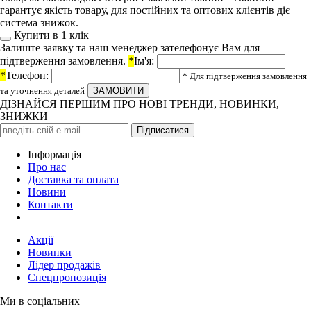
гарантує якість товару, для постійних та оптових клієнтів діє
система знижок.
Купити в 1 клiк
Залиште заявку та наш менеджер зателефонує Вам для
підтверження замовлення.
*
Ім'я:
*
Телефон:
* Для підтверження замовлення
та уточнення деталей
ДІЗНАЙСЯ ПЕРШИМ ПРО НОВІ ТРЕНДИ, НОВИНКИ,
ЗНИЖКИ
Iнформація
Про нас
Доставка та оплата
Новини
Контакти
Акції
Новинки
Лідер продажів
Спецпропозиція
Ми в соціальних