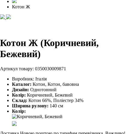
Котон Ж
Котон Ж (Коричневий,
Бежевий)
Артикул товару:
0350030009871
Виробник:
Італія
Каталог:
Котон, Котон, бавовна
Дизайн:
Однотонний
Колір:
Коричневий, Бежевий
Склад:
Котон 66%, Поліестер 34%
Ширина рулону:
140 см
Колір:
Доставка Новою поштою по тарифам перевізника. Важливо!