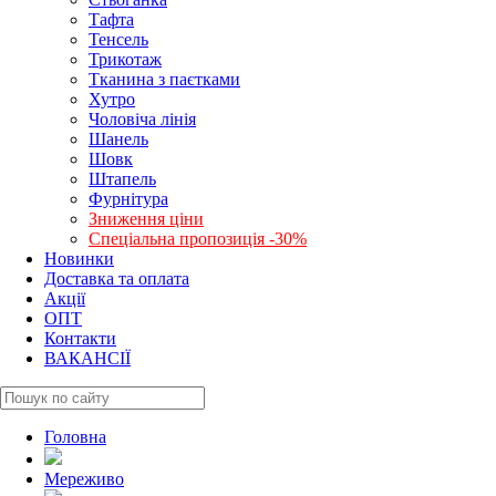
Тафта
Тенсель
Трикотаж
Тканина з паєтками
Хутро
Чоловіча лінія
Шанель
Шовк
Штапель
Фурнітура
Зниження ціни
Спеціальна пропозиція -30%
Новинки
Доставка та оплата
Акції
ОПТ
Контакти
ВАКАНСІЇ
Головна
Мереживо