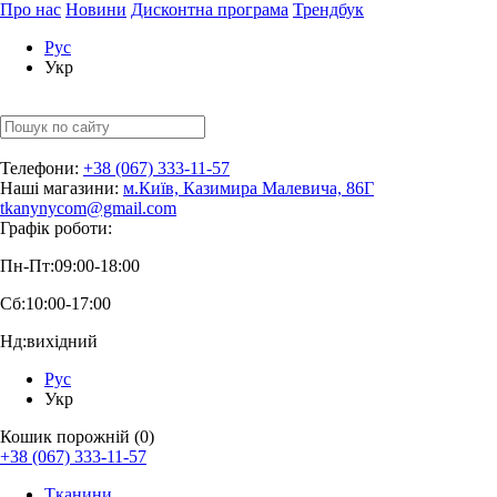
Про нас
Новини
Дисконтна програма
Трендбук
Рус
Укр
Телефони:
+38 (067) 333-11-57
Наші магазини:
м.Київ, Казимира Малевича, 86Г
tkanynycom@gmail.com
Графік роботи:
Пн-Пт:
09:00-18:00
Сб:
10:00-17:00
Нд:
вихідний
Рус
Укр
Кошик порожній (0)
+38 (067) 333-11-57
Тканини