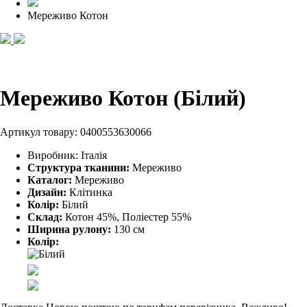
Мереживо Котон
Мереживо Котон (Білий)
Артикул товару:
0400553630066
Виробник:
Італія
Структура тканини:
Мереживо
Каталог:
Мереживо
Дизайн:
Клітинка
Колір:
Білий
Склад:
Котон 45%, Поліестер 55%
Ширина рулону:
130 см
Колір: