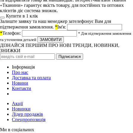
«Тканини» гарантує якість товару, для постійних та оптових
клієнтів діє система знижок.
Купити в 1 клiк
Залиште заявку та наш менеджер зателефонує Вам для
підтверження замовлення.
*
Ім'я:
*
Телефон:
* Для підтверження замовлення
та уточнення деталей
ДІЗНАЙСЯ ПЕРШИМ ПРО НОВІ ТРЕНДИ, НОВИНКИ,
ЗНИЖКИ
Iнформація
Про нас
Доставка та оплата
Новини
Контакти
Акції
Новинки
Лідер продажів
Спецпропозиція
Ми в соціальних