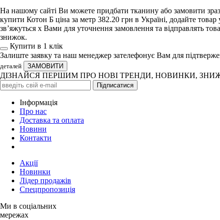
На нашому сайті Ви можете придбати тканину або замовити зразо
купити Котон Б ціна за метр 382.20 грн в Україні, додайте тов
зв’яжуться х Вами для уточнення замовлення та відправлять това
знижок.
Купити в 1 клiк
Залиште заявку та наш менеджер зателефонує Вам для підтверж
деталей
ДІЗНАЙСЯ ПЕРШИМ ПРО НОВІ ТРЕНДИ, НОВИНКИ, ЗНИ
Iнформація
Про нас
Доставка та оплата
Новини
Контакти
Акції
Новинки
Лідер продажів
Спецпропозиція
Ми в соціальних
мережах