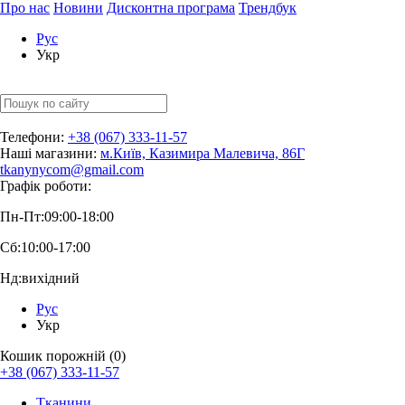
Про нас
Новини
Дисконтна програма
Трендбук
Рус
Укр
Телефони:
+38 (067) 333-11-57
Наші магазини:
м.Київ, Казимира Малевича, 86Г
tkanynycom@gmail.com
Графік роботи:
Пн-Пт:
09:00-18:00
Сб:
10:00-17:00
Нд:
вихідний
Рус
Укр
Кошик порожній (0)
+38 (067) 333-11-57
Тканини