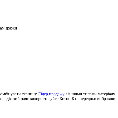
Вам зразки
 комбінувати тканину
Лідер продажу
з іншими типами матеріалу
 молодіжний одяг використовуйте Котон Б попередньо вибравши