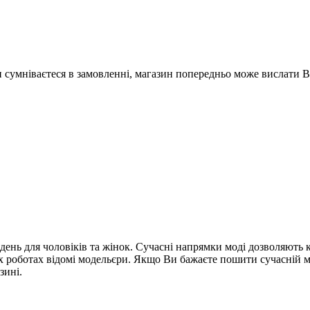
Ви сумніваєтеся в замовленні, магазин попередньо може вислати 
день для чоловіків та жінок. Сучасні напрямки моді дозволяють
їх роботах відомі модельєри. Якщо Ви бажаєте пошити сучасній
зині.