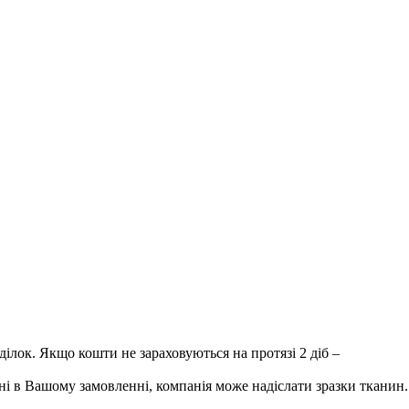
лок. Якщо кошти не зараховуються на протязі 2 діб –
і в Вашому замовленні, компанія може надіслати зразки тканин.