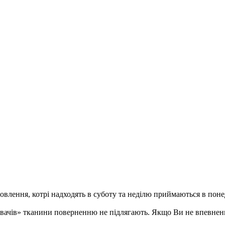
ення, котрі надходять в суботу та неділю приймаються в понеді
ивачів» тканини поверненню не підлягають. Якщо Ви не впевненн