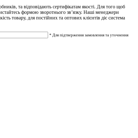
ників, та відповідають сертифікатам якості. Для того щоб
ористайтесь формою зворотнього зв’язку. Наші менеджери
сть товару, для постійних та оптових клієнтів діє система
* Для підтверження замовлення та уточнення