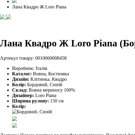
Лана Квадро Ж Loro Piana
Лана Квадро Ж Loro Piana (Бо
Артикул товару:
0010060008458
Виробник:
Італія
Каталог:
Вовна, Костюмка
Дизайн:
Клітинка, Квадро
Колір:
Бордовий, Синій
Склад:
Вовна мериносу 100%
Дизайнер:
Loro Piana
Ширина рулону:
150 см
Колір: