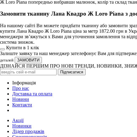
Ж Loro Piana попередньо вибравши малюнок, колір та склад тка
Замовити тканину Лана Квадро Ж Loro Piana з до
На нашому сайті Ви можете придбати тканину або замовити зразо
купити Лана Квадро Ж Loro Piana ціна за метр 1872.00 грн в Укр
менеджери зв’яжуться х Вами для уточнення замовлення та відпр
система знижок.
Купити в 1 клiк
Залиште заявку та наш менеджер зателефонує Вам для підтверж
деталей
ДІЗНАЙСЯ ПЕРШИМ ПРО НОВІ ТРЕНДИ, НОВИНКИ, ЗНИ
Iнформація
Про нас
Доставка та оплата
Новини
Контакти
Акції
Новинки
Лідер продажів
Спецпропозиція