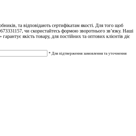
ників, та відповідають сертифікатам якості. Для того щоб
0673331157, чи скористайтесь формою зворотнього зв’язку. Наші
арантує якість товару, для постійних та оптових клієнтів діє
* Для підтверження замовлення та уточнення