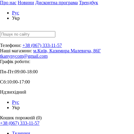
Про нас
Новини
Дисконтна програма
Трендбук
Рус
Укр
Телефони:
+38 (067) 333-11-57
Наші магазини:
м.Київ, Казимира Малевича, 86Г
tkanynycom@gmail.com
Графік роботи:
Пн-Пт:
09:00-18:00
Сб:
10:00-17:00
Нд:
вихідний
Рус
Укр
Кошик порожній (0)
+38 (067) 333-11-57
Тканини