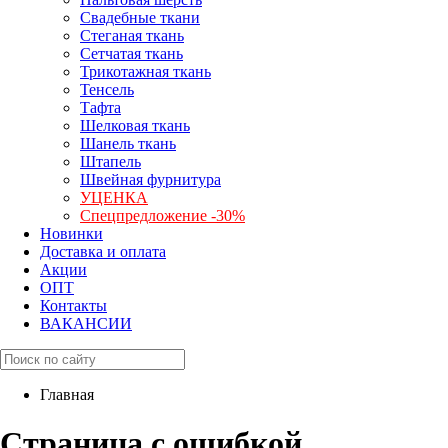
Свадебные ткани
Стеганая ткань
Сетчатая ткань
Трикотажная ткань
Тенсель
Тафта
Шелковая ткань
Шанель ткань
Штапель
Швейная фурнитура
УЦЕНКА
Спецпредложение -30%
Новинки
Доставка и оплата
Акции
ОПТ
Контакты
ВАКАНСИИ
Главная
Страница с ошибкой