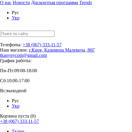
О нас
Новости
Дисконтная программа
Trends
Рус
Укр
Телефоны:
+38 (067) 333-11-57
Наш магазин:
г.Киев, Казимира Малевича, 86Г
tkanynycom@gmail.com
График работы:
Пн-Пт:
09:00-18:00
Сб:
10:00-17:00
Вс:
выходной
Рус
Укр
Корзина пуста (0)
+38 (067) 333-11-57
Ткани