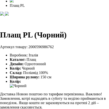
Плащ PL
Плащ PL (Чорний)
Артикул товару:
2000596986762
Виробник:
Італія
Каталог:
Плащ
Дизайн:
Однотонний
Колір:
Чорний
Склад:
Поліамід 100%
Ширина рулону:
150 см
Колір:
Доставка Новою поштою по тарифам перевізника. Важливо!
Замовлення, котрі надходять в суботу та неділю приймаються в
понеділок. Якщо кошти не зараховуються на протязі 2 діб –
замовлення скасовується.