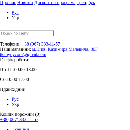
Про нас
Новини
Дисконтна програма
Трендбук
Рус
Укр
Телефони:
+38 (067) 333-11-57
Наші магазини:
м.Київ, Казимира Малевича, 86Г
tkanynycom@gmail.com
Графік роботи:
Пн-Пт:
09:00-18:00
Сб:
10:00-17:00
Нд:
вихідний
Рус
Укр
Кошик порожній (0)
+38 (067) 333-11-57
Тканини