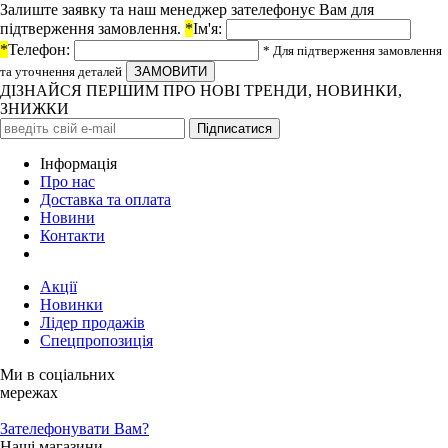
Залиште заявку та наш менеджер зателефонує Вам для
підтверження замовлення.
*
Ім'я:
*
Телефон:
* Для підтверження замовлення
та уточнення деталей
ДІЗНАЙСЯ ПЕРШИМ ПРО НОВІ ТРЕНДИ, НОВИНКИ,
ЗНИЖКИ
Iнформація
Про нас
Доставка та оплата
Новини
Контакти
Акції
Новинки
Лідер продажів
Спецпропозиція
Ми в соціальних
мережах
Зателефонувати Вам?
Наші магазини