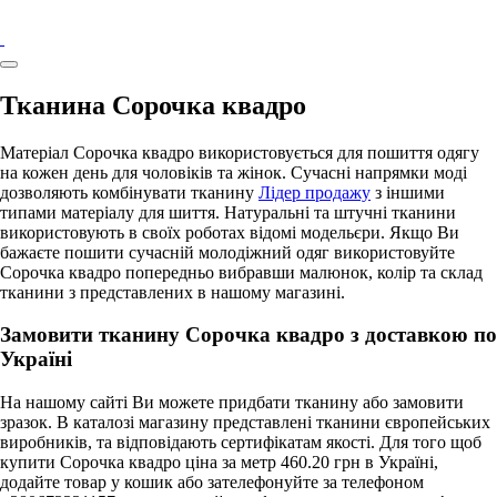
Тканина Сорочка квадро
Матеріал Сорочка квадро використовується для пошиття одягу
на кожен день для чоловіків та жінок. Сучасні напрямки моді
дозволяють комбінувати тканину
Лідер продажу
з іншими
типами матеріалу для шиття. Натуральні та штучні тканини
використовують в своїх роботах відомі модельєри. Якщо Ви
бажаєте пошити сучасній молодіжний одяг використовуйте
Сорочка квадро попередньо вибравши малюнок, колір та склад
тканини з представлених в нашому магазині.
Замовити тканину Сорочка квадро з доставкою по
Україні
На нашому сайті Ви можете придбати тканину або замовити
зразок. В каталозі магазину представлені тканини європейських
виробників, та відповідають сертифікатам якості. Для того щоб
купити Сорочка квадро ціна за метр 460.20 грн в Україні,
додайте товар у кошик або зателефонуйте за телефоном