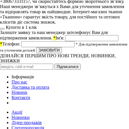
+380673331157, чи скористайтесь формою зворотнього зв’язку.
Наші менеджери зв’яжуться х Вами для уточнення замовлення
та відправлять товар як найшвидше. Інтернет-магазин тканин
«Тканини» гарантує якість товару, для постійних та оптових
клієнтів діє система знижок.
Купити в 1 клiк
Залиште заявку та наш менеджер зателефонує Вам для
підтверження замовлення.
*
Ім'я:
*
Телефон:
* Для підтверження замовлення
та уточнення деталей
ДІЗНАЙСЯ ПЕРШИМ ПРО НОВІ ТРЕНДИ, НОВИНКИ,
ЗНИЖКИ
Iнформація
Про нас
Доставка та оплата
Новини
Контакти
Акції
Новинки
Лідер продажів
Спецпропозиція