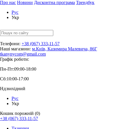
Про нас
Новини
Дисконтна програма
Трендбук
Рус
Укр
Телефони:
+38 (067) 333-11-57
Наші магазини:
м.Київ, Казимира Малевича, 86Г
tkanynycom@gmail.com
Графік роботи:
Пн-Пт:
09:00-18:00
Сб:
10:00-17:00
Нд:
вихідний
Рус
Укр
Кошик порожній (0)
+38 (067) 333-11-57
Тканини