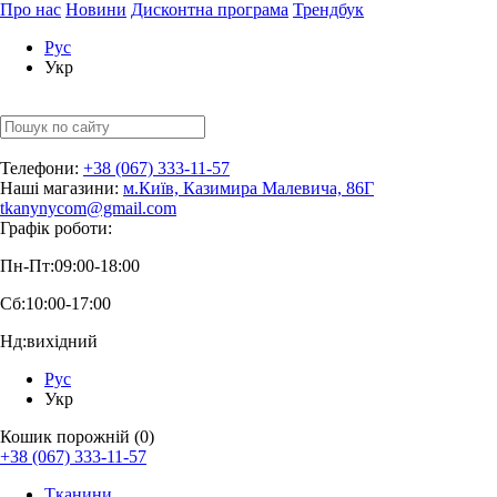
Про нас
Новини
Дисконтна програма
Трендбук
Рус
Укр
Телефони:
+38 (067) 333-11-57
Наші магазини:
м.Київ, Казимира Малевича, 86Г
tkanynycom@gmail.com
Графік роботи:
Пн-Пт:
09:00-18:00
Сб:
10:00-17:00
Нд:
вихідний
Рус
Укр
Кошик порожній (0)
+38 (067) 333-11-57
Тканини