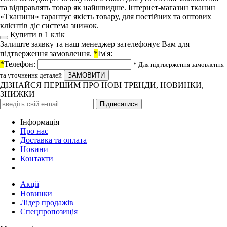
та відправлять товар як найшвидше. Інтернет-магазин тканин
«Тканини» гарантує якість товару, для постійних та оптових
клієнтів діє система знижок.
Купити в 1 клiк
Залиште заявку та наш менеджер зателефонує Вам для
підтверження замовлення.
*
Ім'я:
*
Телефон:
* Для підтверження замовлення
та уточнення деталей
ДІЗНАЙСЯ ПЕРШИМ ПРО НОВІ ТРЕНДИ, НОВИНКИ,
ЗНИЖКИ
Iнформація
Про нас
Доставка та оплата
Новини
Контакти
Акції
Новинки
Лідер продажів
Спецпропозиція