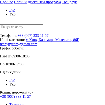
Про нас
Новини
Дисконтна програма
Трендбук
Рус
Укр
Телефони:
+38 (067) 333-11-57
Наші магазини:
м.Київ, Казимира Малевича, 86Г
tkanynycom@gmail.com
Графік роботи:
Пн-Пт:
09:00-18:00
Сб:
10:00-17:00
Нд:
вихідний
Рус
Укр
Кошик порожній (0)
+38 (067) 333-11-57
Тканини