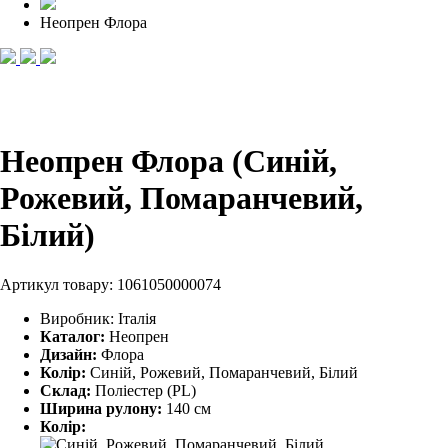
Неопрен Флора
Неопрен Флора (Синій,
Рожевий, Помаранчевий,
Білий)
Артикул товару:
1061050000074
Виробник:
Італія
Каталог:
Неопрен
Дизайн:
Флора
Колір:
Синій, Рожевий, Помаранчевий, Білий
Склад:
Поліестер (PL)
Ширина рулону:
140 см
Колір: