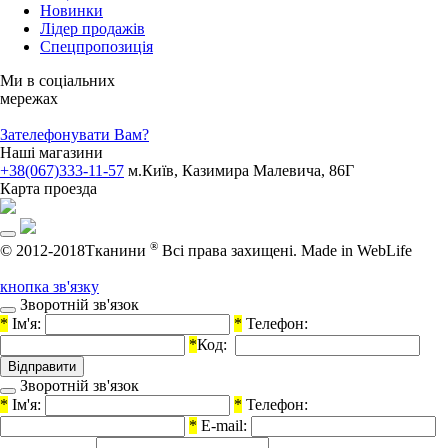
Новинки
Лідер продажів
Спецпропозиція
Ми в соціальних
мережах
Зателефонувати Вам?
Наші магазини
+38(067)333-11-57
м.Київ, Казимира Малевича, 86Г
Карта проезда
®
© 2012-2018Тканини
Всі права захищені.
Made in WebLife
кнопка зв'язку
Зворотній зв'язок
*
Ім'я:
*
Телефон:
*
Код:
Зворотній зв'язок
*
Ім'я:
*
Телефон:
*
E-mail: