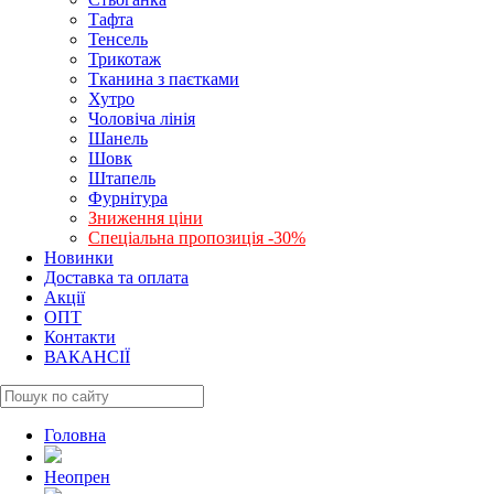
Тафта
Тенсель
Трикотаж
Тканина з паєтками
Хутро
Чоловіча лінія
Шанель
Шовк
Штапель
Фурнітура
Зниження ціни
Спеціальна пропозиція -30%
Новинки
Доставка та оплата
Акції
ОПТ
Контакти
ВАКАНСІЇ
Головна
Неопрен