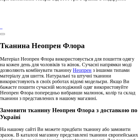
Тканина Неопрен Флора
Матеріал Неопрен Флора використовується для пошиття одягу
на кожен день для чоловіків та жінок. Сучасні напрямки моді
дозволяють комбінувати тканину
Неопрен
з іншими типами
матеріалу для шиття. Натуральні та штучні тканини
використовують в своїх роботах відомі модельєри. Якщо Ви
бажаєте пошити сучасній молодіжний одяг використовуйте
Неопрен Флора попередньо вибравши малюнок, колір та склад
тканини з представлених в нашому магазині.
Замовити тканину Неопрен Флора з доставкою по
Україні
На нашому сайті Ви можете придбати тканину або замовити
зразок. В каталозі магазину представлені тканини європейських