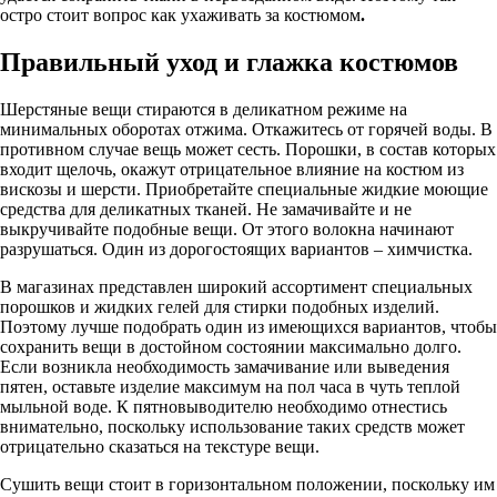
остро стоит вопрос как ухаживать за костюмом
.
Правильный уход и глажка костюмов
Шерстяные вещи стираются в деликатном режиме на
минимальных оборотах отжима. Откажитесь от горячей воды. В
противном случае вещь может сесть. Порошки, в состав которых
входит щелочь, окажут отрицательное влияние на костюм из
вискозы и шерсти. Приобретайте специальные жидкие моющие
средства для деликатных тканей. Не замачивайте и не
выкручивайте подобные вещи. От этого волокна начинают
разрушаться. Один из дорогостоящих вариантов – химчистка.
В магазинах представлен широкий ассортимент специальных
порошков и жидких гелей для стирки подобных изделий.
Поэтому лучше подобрать один из имеющихся вариантов, чтобы
сохранить вещи в достойном состоянии максимально долго.
Если возникла необходимость замачивание или выведения
пятен, оставьте изделие максимум на пол часа в чуть теплой
мыльной воде. К пятновыводителю необходимо отнестись
внимательно, поскольку использование таких средств может
отрицательно сказаться на текстуре вещи.
Сушить вещи стоит в горизонтальном положении, поскольку им