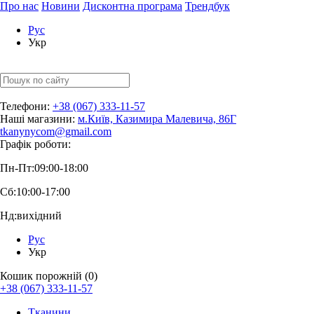
Про нас
Новини
Дисконтна програма
Трендбук
Рус
Укр
Телефони:
+38 (067) 333-11-57
Наші магазини:
м.Київ, Казимира Малевича, 86Г
tkanynycom@gmail.com
Графік роботи:
Пн-Пт:
09:00-18:00
Сб:
10:00-17:00
Нд:
вихідний
Рус
Укр
Кошик порожній (0)
+38 (067) 333-11-57
Тканини