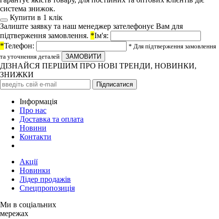
система знижок.
Купити в 1 клiк
Залиште заявку та наш менеджер зателефонує Вам для
підтверження замовлення.
*
Ім'я:
*
Телефон:
* Для підтверження замовлення
та уточнення деталей
ДІЗНАЙСЯ ПЕРШИМ ПРО НОВІ ТРЕНДИ, НОВИНКИ,
ЗНИЖКИ
Iнформація
Про нас
Доставка та оплата
Новини
Контакти
Акції
Новинки
Лідер продажів
Спецпропозиція
Ми в соціальних
мережах