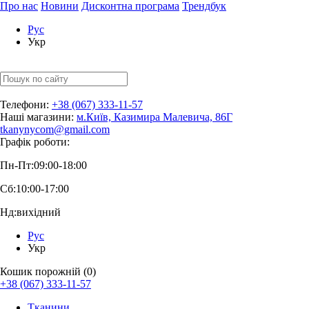
Про нас
Новини
Дисконтна програма
Трендбук
Рус
Укр
Телефони:
+38 (067) 333-11-57
Наші магазини:
м.Київ, Казимира Малевича, 86Г
tkanynycom@gmail.com
Графік роботи:
Пн-Пт:
09:00-18:00
Сб:
10:00-17:00
Нд:
вихідний
Рус
Укр
Кошик порожній (0)
+38 (067) 333-11-57
Тканини