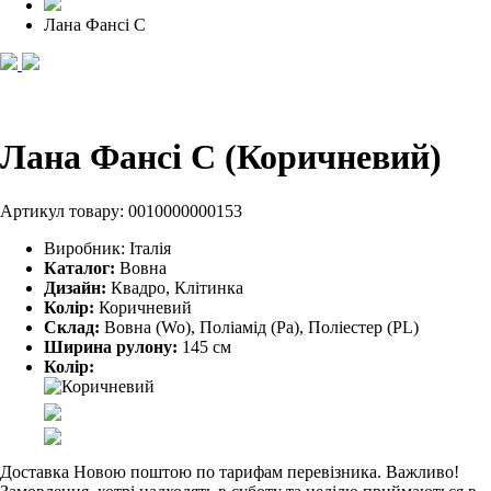
Лана Фансі С
Лана Фансі С (Коричневий)
Артикул товару:
0010000000153
Виробник:
Італія
Каталог:
Вовна
Дизайн:
Квадро, Клітинка
Колір:
Коричневий
Склад:
Вовна (Wo), Поліамід (Pa), Поліестер (PL)
Ширина рулону:
145 см
Колір:
Доставка Новою поштою по тарифам перевізника. Важливо!