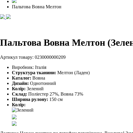
Пальтова Вовна Мелтон
Пальтова Вовна Мелтон (Зеле
Артикул товару:
0230000000209
Виробник:
Італія
Структура тканини:
Мелтон (Ладен)
Каталог:
Вовна
Дизайн:
Однотонний
Колір:
Зелений
Склад:
Поліестер 27%, Вовна 73%
Ширина рулону:
150 см
Колір: