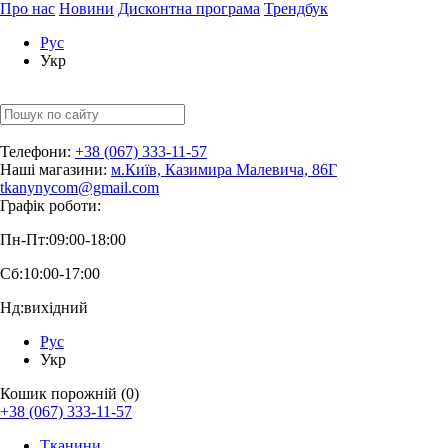
Про нас
Новини
Дисконтна програма
Трендбук
Рус
Укр
Телефони:
+38 (067) 333-11-57
Наші магазини:
м.Київ, Казимира Малевича, 86Г
tkanynycom@gmail.com
Графік роботи:
Пн-Пт:
09:00-18:00
Сб:
10:00-17:00
Нд:
вихідний
Рус
Укр
Кошик порожній (0)
+38 (067) 333-11-57
Тканини