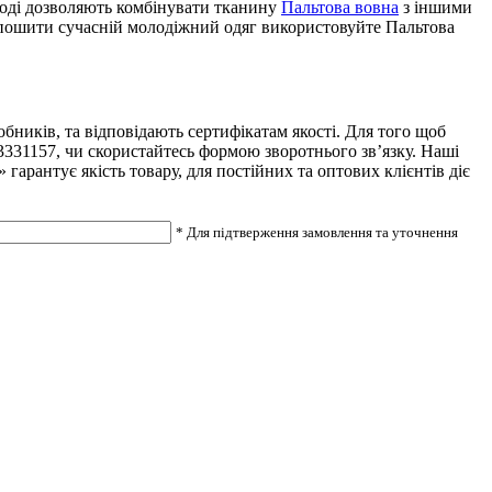
моді дозволяють комбінувати тканину
Пальтова вовна
з іншими
 пошити сучасній молодіжний одяг використовуйте Пальтова
ників, та відповідають сертифікатам якості. Для того щоб
3331157, чи скористайтесь формою зворотнього зв’язку. Наші
арантує якість товару, для постійних та оптових клієнтів діє
* Для підтверження замовлення та уточнення