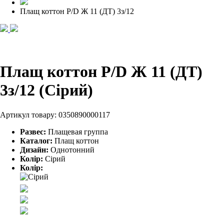
Плащ коттон P/D Ж 11 (ДТ) 3з/12
Плащ коттон P/D Ж 11 (ДТ)
3з/12 (Сірий)
Артикул товару:
0350890000117
Развес:
Плащевая группа
Каталог:
Плащ коттон
Дизайн:
Однотонний
Колір:
Сірий
Колір: