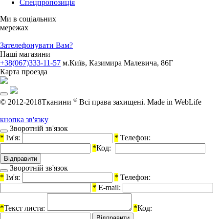
Спецпропозиція
Ми в соціальних
мережах
Зателефонувати Вам?
Наші магазини
+38(067)333-11-57
м.Київ, Казимира Малевича, 86Г
Карта проезда
®
© 2012-2018Тканини
Всі права захищені.
Made in WebLife
кнопка зв'язку
Зворотній зв'язок
*
Ім'я:
*
Телефон:
*
Код:
Зворотній зв'язок
*
Ім'я:
*
Телефон:
*
E-mail:
*
Текст листа:
*
Код: