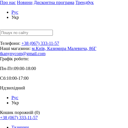
Про нас
Новини
Дисконтна програма
Трендбук
Рус
Укр
Телефони:
+38 (067) 333-11-57
Наші магазини:
м.Київ, Казимира Малевича, 86Г
tkanynycom@gmail.com
Графік роботи:
Пн-Пт:
09:00-18:00
Сб:
10:00-17:00
Нд:
вихідний
Рус
Укр
Кошик порожній (0)
+38 (067) 333-11-57
Тканини