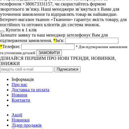
телефоном +380673331157, чи скористайтесь формою
зворотнього зв’язку. Наші менеджери зв’яжуться х Вами для
уточнення замовлення та відправлять товар як найшвидше.
Інтернет-магазин тканин «Тканини» гарантує якість товару, для
постійних та оптових клієнтів діє система знижок.
Купити в 1 клiк
Залиште заявку та наш менеджер зателефонує Вам для
підтверження замовлення.
*
Ім'я:
*
Телефон:
* Для підтверження замовлення
та уточнення деталей
ДІЗНАЙСЯ ПЕРШИМ ПРО НОВІ ТРЕНДИ, НОВИНКИ,
ЗНИЖКИ
Iнформація
Про нас
Доставка та оплата
Новини
Контакти
Акції
Новинки
Лідер продажів