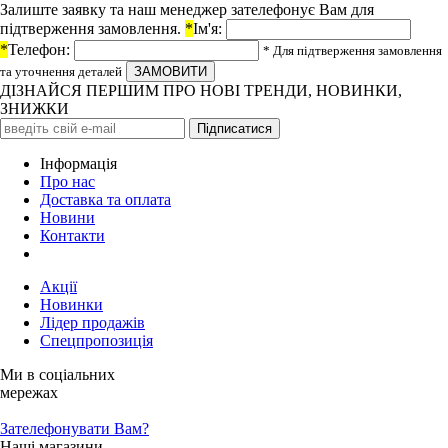
Залиште заявку та наш менеджер зателефонує Вам для
підтверження замовлення.
*
Ім'я:
*
Телефон:
* Для підтверження замовлення
та уточнення деталей
ДІЗНАЙСЯ ПЕРШИМ ПРО НОВІ ТРЕНДИ, НОВИНКИ,
ЗНИЖКИ
Iнформація
Про нас
Доставка та оплата
Новини
Контакти
Акції
Новинки
Лідер продажів
Спецпропозиція
Ми в соціальних
мережах
Зателефонувати Вам?
Наші магазини