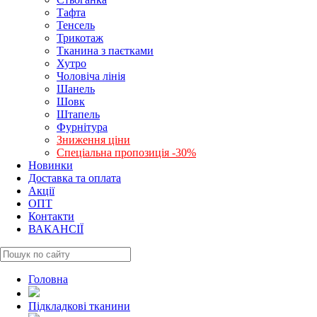
Тафта
Тенсель
Трикотаж
Тканина з паєтками
Хутро
Чоловіча лінія
Шанель
Шовк
Штапель
Фурнітура
Зниження ціни
Спеціальна пропозиція -30%
Новинки
Доставка та оплата
Акції
ОПТ
Контакти
ВАКАНСІЇ
Головна
Підкладкові тканини