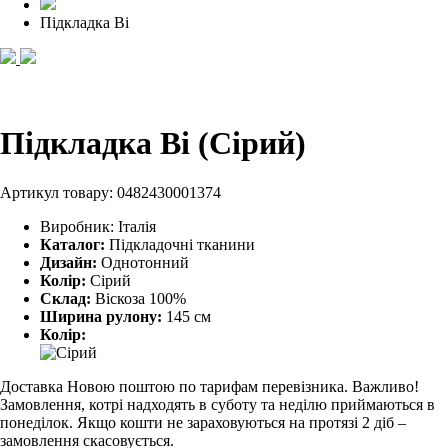
Підкладка Ві
Підкладка Ві (Сірий)
Артикул товару:
0482430001374
Виробник:
Італія
Каталог:
Підкладочні тканини
Дизайн:
Однотонний
Колір:
Сірий
Склад:
Віскоза 100%
Ширина рулону:
145 см
Колір:
Доставка Новою поштою по тарифам перевізника. Важливо!
Замовлення, котрі надходять в суботу та неділю приймаються в
понеділок. Якщо кошти не зараховуються на протязі 2 діб –
замовлення скасовується.