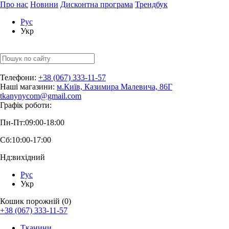
Про нас
Новини
Дисконтна програма
Трендбук
Рус
Укр
Телефони:
+38 (067) 333-11-57
Наші магазини:
м.Київ, Казимира Малевича, 86Г
tkanynycom@gmail.com
Графік роботи:
Пн-Пт:
09:00-18:00
Сб:
10:00-17:00
Нд:
вихідний
Рус
Укр
Кошик порожній (0)
+38 (067) 333-11-57
Тканини