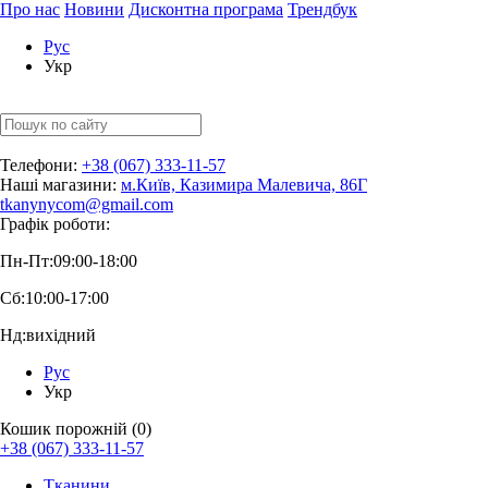
Про нас
Новини
Дисконтна програма
Трендбук
Рус
Укр
Телефони:
+38 (067) 333-11-57
Наші магазини:
м.Київ, Казимира Малевича, 86Г
tkanynycom@gmail.com
Графік роботи:
Пн-Пт:
09:00-18:00
Сб:
10:00-17:00
Нд:
вихідний
Рус
Укр
Кошик порожній (0)
+38 (067) 333-11-57
Тканини