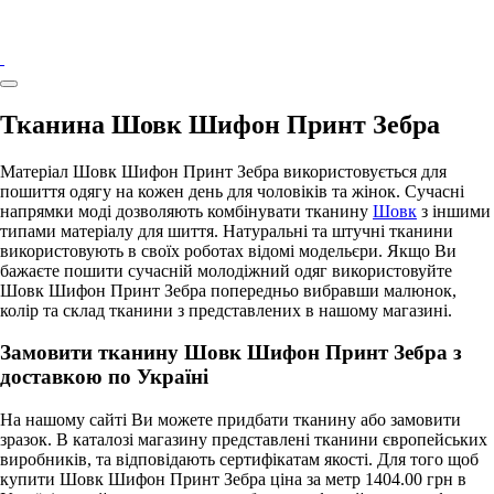
Тканина Шовк Шифон Принт Зебра
Матеріал Шовк Шифон Принт Зебра використовується для
пошиття одягу на кожен день для чоловіків та жінок. Сучасні
напрямки моді дозволяють комбінувати тканину
Шовк
з іншими
типами матеріалу для шиття. Натуральні та штучні тканини
використовують в своїх роботах відомі модельєри. Якщо Ви
бажаєте пошити сучасній молодіжний одяг використовуйте
Шовк Шифон Принт Зебра попередньо вибравши малюнок,
колір та склад тканини з представлених в нашому магазині.
Замовити тканину Шовк Шифон Принт Зебра з
доставкою по Україні
На нашому сайті Ви можете придбати тканину або замовити
зразок. В каталозі магазину представлені тканини європейських
виробників, та відповідають сертифікатам якості. Для того щоб
купити Шовк Шифон Принт Зебра ціна за метр 1404.00 грн в