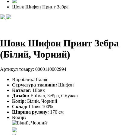
Шовк Шифон Принт Зебра
Шовк Шифон Принт Зебра
(Білий, Чорний)
Артикул товару:
0000110002994
Виробник:
Італія
Структура тканини:
Шифон
Каталог:
Шовк
Дизайн:
Енімал, Зебра, Смужка
Колір:
Білий, Чорний
Склад:
Шовк 100%
Ширина рулону:
170 см
Колір: