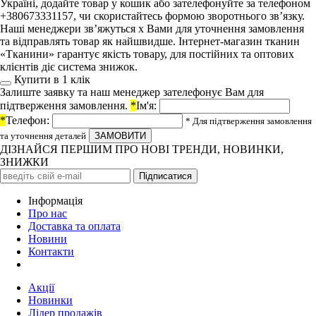
Україні, додайте товар у кошик або зателефонуйте за телефоном
+380673331157, чи скористайтесь формою зворотнього зв’язку.
Наші менеджери зв’яжуться х Вами для уточнення замовлення
та відправлять товар як найшвидше. Інтернет-магазин тканин
«Тканини» гарантує якість товару, для постійних та оптових
клієнтів діє система знижок.
Купити в 1 клiк
Залиште заявку та наш менеджер зателефонує Вам для
підтверження замовлення.
*
Ім'я:
*
Телефон:
* Для підтверження замовлення
та уточнення деталей
ДІЗНАЙСЯ ПЕРШИМ ПРО НОВІ ТРЕНДИ, НОВИНКИ,
ЗНИЖКИ
Iнформація
Про нас
Доставка та оплата
Новини
Контакти
Акції
Новинки
Лідер продажів