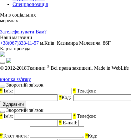
Спецпропозиція
Ми в соціальних
мережах
Зателефонувати Вам?
Наші магазини
+38(067)333-11-57
м.Київ, Казимира Малевича, 86Г
Карта проезда
®
© 2012-2018Тканини
Всі права захищені.
Made in WebLife
кнопка зв'язку
Зворотній зв'язок
*
Ім'я:
*
Телефон:
*
Код:
Зворотній зв'язок
*
Ім'я:
*
Телефон:
*
E-mail:
*
Текст листа:
*
Код: