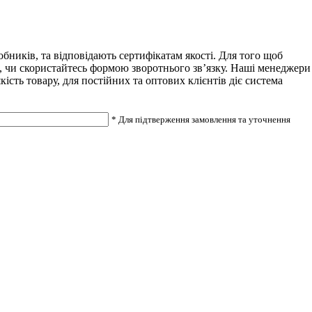
ників, та відповідають сертифікатам якості. Для того щоб
7, чи скористайтесь формою зворотнього зв’язку. Наші менеджери
сть товару, для постійних та оптових клієнтів діє система
* Для підтверження замовлення та уточнення