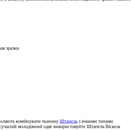
Вам зразки
зволяють комбінувати тканину
Штапель
з іншими типами
 сучасній молодіжний одяг використовуйте Штапель Віскоза