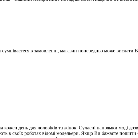
Ви сумніваєтеся в замовленні, магазин попередньо може вислати 
а кожен день для чоловіків та жінок. Сучасні напрямки моді до
ують в своїх роботах відомі модельєри. Якщо Ви бажаєте пошити