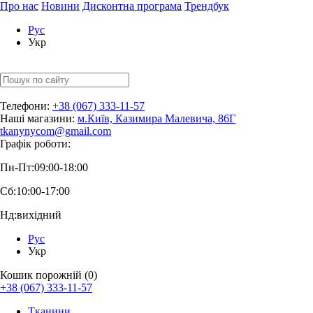
Про нас
Новини
Дисконтна програма
Трендбук
Рус
Укр
Телефони:
+38 (067) 333-11-57
Наші магазини:
м.Київ, Казимира Малевича, 86Г
tkanynycom@gmail.com
Графік роботи:
Пн-Пт:
09:00-18:00
Сб:
10:00-17:00
Нд:
вихідний
Рус
Укр
Кошик порожній (0)
+38 (067) 333-11-57
Тканини