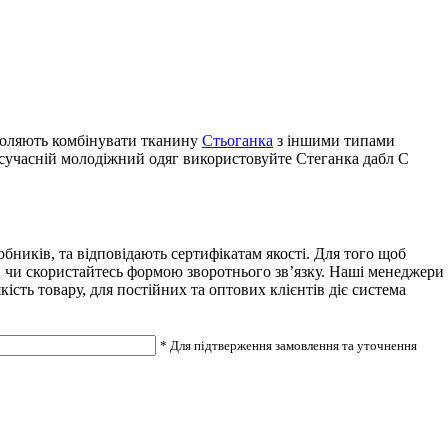
зволяють комбінувати тканину
Стьоганка
з іншими типами
 сучасній молодіжний одяг використовуйте Стеганка дабл С
ників, та відповідають сертифікатам якості. Для того щоб
7, чи скористайтесь формою зворотнього зв’язку. Наші менеджери
сть товару, для постійних та оптових клієнтів діє система
* Для підтверження замовлення та уточнення