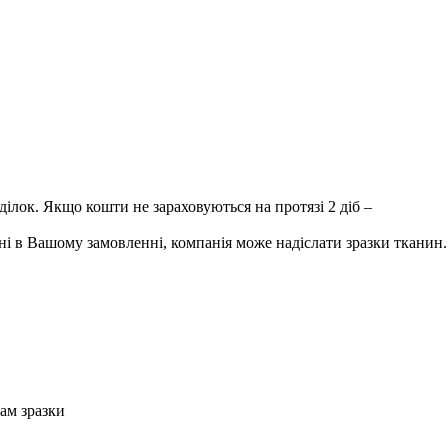
лок. Якщо кошти не зараховуються на протязі 2 діб –
і в Вашому замовленні, компанія може надіслати зразки тканин.
Вам зразки