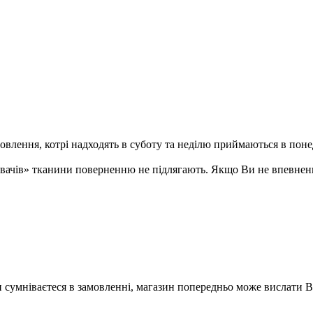
ення, котрі надходять в суботу та неділю приймаються в понеді
ивачів» тканини поверненню не підлягають. Якщо Ви не впевненн
Ви сумніваєтеся в замовленні, магазин попередньо може вислати 