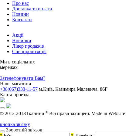
Про нас
Доставка та оплата
Новини
Контакти
Акції
Новинки
Лідер продажів
Спецпропозиція
Ми в соціальних
мережах
Зателефонувати Вам?
Наші магазини
+38(067)333-11-57
м.Київ, Казимира Малевича, 86Г
Карта проезда
®
© 2012-2018Тканини
Всі права захищені.
Made in WebLife
кнопка зв'язку
Зворотній зв'язок
*
Ім'я:
*
Телефон: