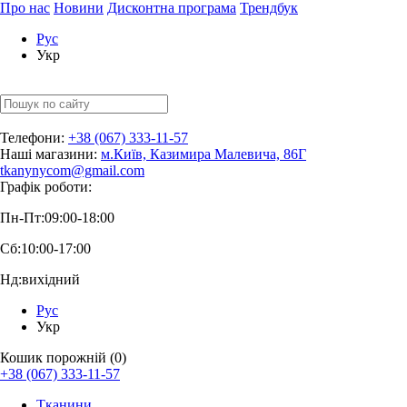
Про нас
Новини
Дисконтна програма
Трендбук
Рус
Укр
Телефони:
+38 (067) 333-11-57
Наші магазини:
м.Київ, Казимира Малевича, 86Г
tkanynycom@gmail.com
Графік роботи:
Пн-Пт:
09:00-18:00
Сб:
10:00-17:00
Нд:
вихідний
Рус
Укр
Кошик порожній (0)
+38 (067) 333-11-57
Тканини