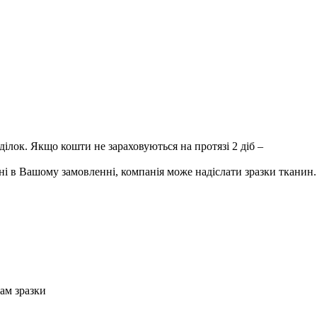
лок. Якщо кошти не зараховуються на протязі 2 діб –
і в Вашому замовленні, компанія може надіслати зразки тканин.
Вам зразки