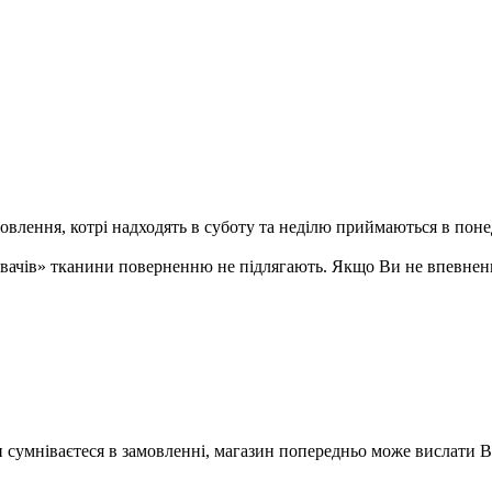
ення, котрі надходять в суботу та неділю приймаються в понеді
ивачів» тканини поверненню не підлягають. Якщо Ви не впевненн
Ви сумніваєтеся в замовленні, магазин попередньо може вислати 