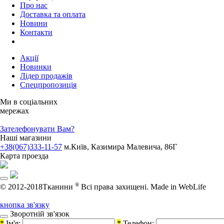
Про нас
Доставка та оплата
Новини
Контакти
Акції
Новинки
Лідер продажів
Спецпропозиція
Ми в соціальних
мережах
Зателефонувати Вам?
Наші магазини
+38(067)333-11-57
м.Київ, Казимира Малевича, 86Г
Карта проезда
®
© 2012-2018Тканини
Всі права захищені.
Made in WebLife
кнопка зв'язку
Зворотній зв'язок
*
Ім'я:
*
Телефон: