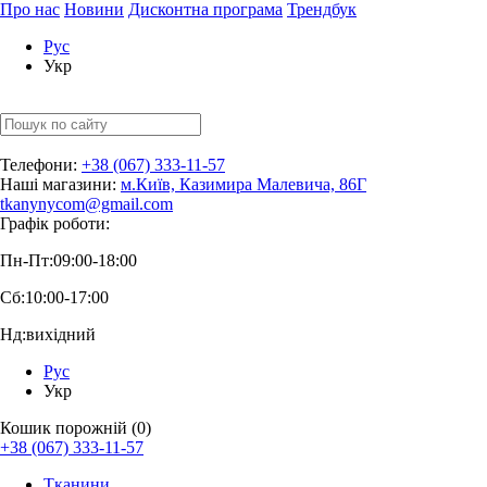
Про нас
Новини
Дисконтна програма
Трендбук
Рус
Укр
Телефони:
+38 (067) 333-11-57
Наші магазини:
м.Київ, Казимира Малевича, 86Г
tkanynycom@gmail.com
Графік роботи:
Пн-Пт:
09:00-18:00
Сб:
10:00-17:00
Нд:
вихідний
Рус
Укр
Кошик порожній (0)
+38 (067) 333-11-57
Тканини