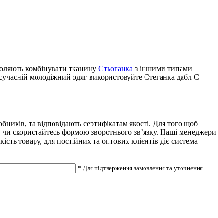
зволяють комбінувати тканину
Стьоганка
з іншими типами
 сучасній молодіжний одяг використовуйте Стеганка дабл С
ників, та відповідають сертифікатам якості. Для того щоб
7, чи скористайтесь формою зворотнього зв’язку. Наші менеджери
сть товару, для постійних та оптових клієнтів діє система
* Для підтверження замовлення та уточнення