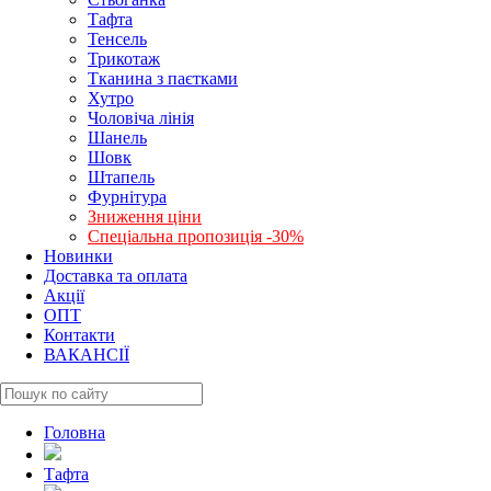
Тафта
Тенсель
Трикотаж
Тканина з паєтками
Хутро
Чоловіча лінія
Шанель
Шовк
Штапель
Фурнітура
Зниження ціни
Спеціальна пропозиція -30%
Новинки
Доставка та оплата
Акції
ОПТ
Контакти
ВАКАНСІЇ
Головна
Тафта