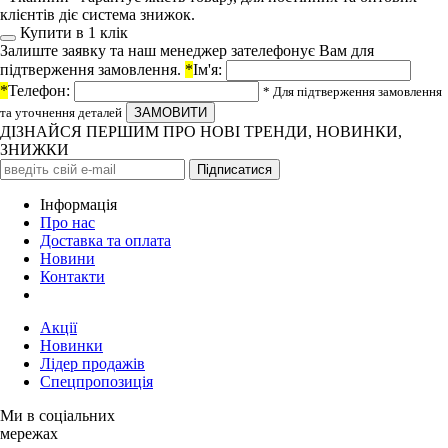
клієнтів діє система знижок.
Купити в 1 клiк
Залиште заявку та наш менеджер зателефонує Вам для
підтверження замовлення.
*
Ім'я:
*
Телефон:
* Для підтверження замовлення
та уточнення деталей
ДІЗНАЙСЯ ПЕРШИМ ПРО НОВІ ТРЕНДИ, НОВИНКИ,
ЗНИЖКИ
Iнформація
Про нас
Доставка та оплата
Новини
Контакти
Акції
Новинки
Лідер продажів
Спецпропозиція
Ми в соціальних
мережах