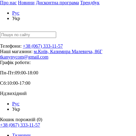
Про нас
Новини
Дисконтна програма
Трендбук
Рус
Укр
Телефони:
+38 (067) 333-11-57
Наші магазини:
м.Київ, Казимира Малевича, 86Г
tkanynycom@gmail.com
Графік роботи:
Пн-Пт:
09:00-18:00
Сб:
10:00-17:00
Нд:
вихідний
Рус
Укр
Кошик порожній (0)
+38 (067) 333-11-57
Тканини