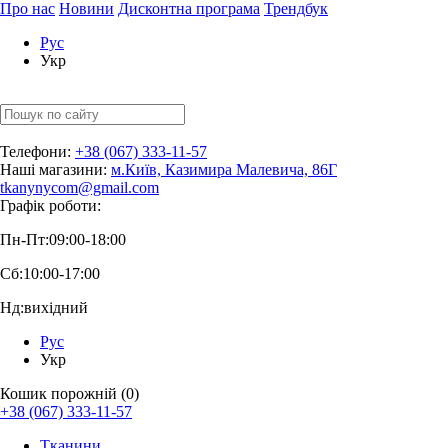
Про нас
Новини
Дисконтна програма
Трендбук
Рус
Укр
Телефони:
+38 (067) 333-11-57
Наші магазини:
м.Київ, Казимира Малевича, 86Г
tkanynycom@gmail.com
Графік роботи:
Пн-Пт:
09:00-18:00
Сб:
10:00-17:00
Нд:
вихідний
Рус
Укр
Кошик порожній (0)
+38 (067) 333-11-57
Тканини