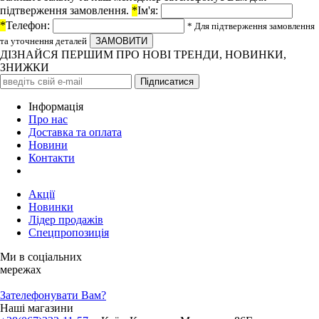
підтверження замовлення.
*
Ім'я:
*
Телефон:
* Для підтверження замовлення
та уточнення деталей
ДІЗНАЙСЯ ПЕРШИМ ПРО НОВІ ТРЕНДИ, НОВИНКИ,
ЗНИЖКИ
Iнформація
Про нас
Доставка та оплата
Новини
Контакти
Акції
Новинки
Лідер продажів
Спецпропозиція
Ми в соціальних
мережах
Зателефонувати Вам?
Наші магазини