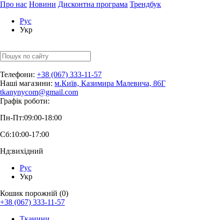
Про нас
Новини
Дисконтна програма
Трендбук
Рус
Укр
Телефони:
+38 (067) 333-11-57
Наші магазини:
м.Київ, Казимира Малевича, 86Г
tkanynycom@gmail.com
Графік роботи:
Пн-Пт:
09:00-18:00
Сб:
10:00-17:00
Нд:
вихідний
Рус
Укр
Кошик порожній (0)
+38 (067) 333-11-57
Тканини