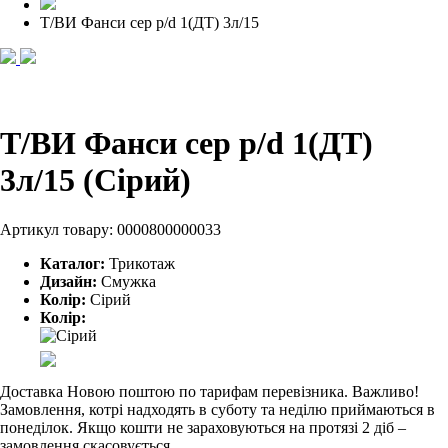
Т/ВИ Фанси сер p/d 1(ДТ) 3л/15
Т/ВИ Фанси сер p/d 1(ДТ)
3л/15 (Сірий)
Артикул товару:
0000800000033
Каталог:
Трикотаж
Дизайн:
Смужка
Колір:
Сірий
Колір:
Доставка Новою поштою по тарифам перевізника. Важливо!
Замовлення, котрі надходять в суботу та неділю приймаються в
понеділок. Якщо кошти не зараховуються на протязі 2 діб –
замовлення скасовується.