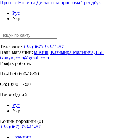
Про нас
Новини
Дисконтна програма
Трендбук
Рус
Укр
Телефони:
+38 (067) 333-11-57
Наші магазини:
м.Київ, Казимира Малевича, 86Г
tkanynycom@gmail.com
Графік роботи:
Пн-Пт:
09:00-18:00
Сб:
10:00-17:00
Нд:
вихідний
Рус
Укр
Кошик порожній (0)
+38 (067) 333-11-57
Тканини