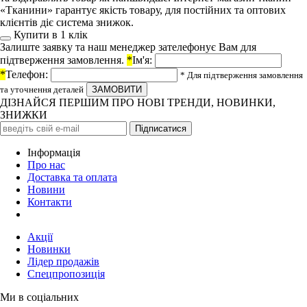
«Тканини» гарантує якість товару, для постійних та оптових
клієнтів діє система знижок.
Купити в 1 клiк
Залиште заявку та наш менеджер зателефонує Вам для
підтверження замовлення.
*
Ім'я:
*
Телефон:
* Для підтверження замовлення
та уточнення деталей
ДІЗНАЙСЯ ПЕРШИМ ПРО НОВІ ТРЕНДИ, НОВИНКИ,
ЗНИЖКИ
Iнформація
Про нас
Доставка та оплата
Новини
Контакти
Акції
Новинки
Лідер продажів
Спецпропозиція
Ми в соціальних