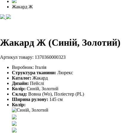
Жакард Ж
Жакард Ж (Синій, Золотий)
Артикул товару:
1370360000323
Виробник:
Італія
Структура тканини:
Люрекс
Каталог:
Жакард
Дизайн:
Пейслі
Колір:
Синій, Золотий
Склад:
Вовна (Wo), Поліестер (PL)
Ширина рулону:
145 см
Колір: