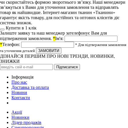
чи скористайтесь формою зворотнього зв’язку. Наші менеджери
зв’яжуться х Вами для уточнення замовлення та відправлять
товар як найшвидше. Інтернет-магазин тканин «Тканини»
гарантує якість товару, для постійних та оптових клієнтів діє
система знижок.
Купити в 1 клiк
Залиште заявку та наш менеджер зателефонує Вам для
підтверження замовлення.
*
Ім'я:
*
Телефон:
* Для підтверження замовлення
та уточнення деталей
ДІЗНАЙСЯ ПЕРШИМ ПРО НОВІ ТРЕНДИ, НОВИНКИ,
ЗНИЖКИ
Iнформація
Про нас
Доставка та оплата
Новини
Контакти
Акції
Новинки
Лідер продажів
Спецпропозиція