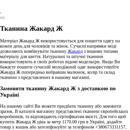
Тканина Жакард Ж
Матеріал Жакард Ж використовується для пошиття одягу на
кожен день для чоловіків та жінок. Сучасні напрямки моді
дозволяють комбінувати тканину
Жакард
з іншими типами
матеріалу для шиття. Натуральні та штучні тканини
використовують в своїх роботах відомі модельєри. Якщо Ви
бажаєте пошити сучасній молодіжний одяг використовуйте
Жакард Ж попередньо вибравши малюнок, колір та склад
тканини з представлених в нашому магазині.
Замовити тканину Жакард Ж з доставкою по
Україні
На нашому сайті Ви можете придбати тканину або замовити
зразок. В каталозі магазину представлені тканини європейських
виробників, та відповідають сертифікатам якості. Для того щоб
купити Жакард Ж ціна за метр 1170.00 грн в Україні, додайте
товар у кошик або зателефонуйте за телефоном +380673331157,