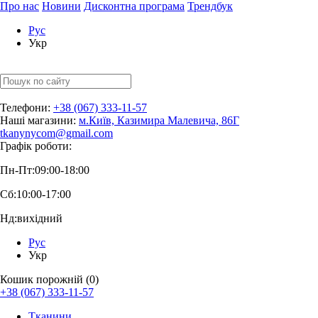
Про нас
Новини
Дисконтна програма
Трендбук
Рус
Укр
Телефони:
+38 (067) 333-11-57
Наші магазини:
м.Київ, Казимира Малевича, 86Г
tkanynycom@gmail.com
Графік роботи:
Пн-Пт:
09:00-18:00
Сб:
10:00-17:00
Нд:
вихідний
Рус
Укр
Кошик порожній (0)
+38 (067) 333-11-57
Тканини