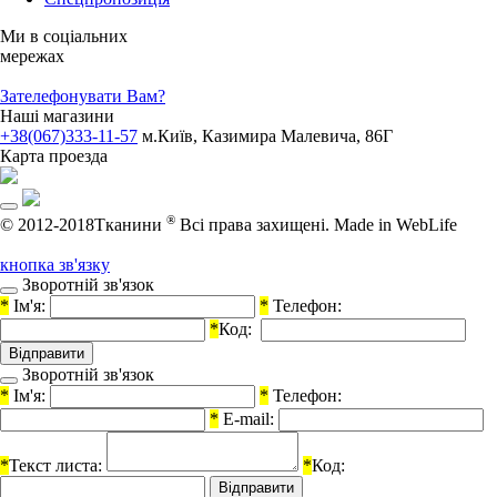
Ми в соціальних
мережах
Зателефонувати Вам?
Наші магазини
+38(067)333-11-57
м.Київ, Казимира Малевича, 86Г
Карта проезда
®
© 2012-2018Тканини
Всі права захищені.
Made in WebLife
кнопка зв'язку
Зворотній зв'язок
*
Ім'я:
*
Телефон:
*
Код:
Зворотній зв'язок
*
Ім'я:
*
Телефон:
*
E-mail:
*
Текст листа:
*
Код: