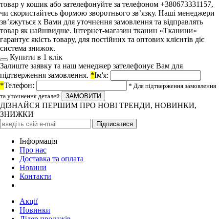
товар у кошик або зателефонуйте за телефоном +380673331157,
чи скористайтесь формою зворотнього зв’язку. Наші менеджери
зв’яжуться х Вами для уточнення замовлення та відправлять
товар як найшвидше. Інтернет-магазин тканин «Тканини»
гарантує якість товару, для постійних та оптових клієнтів діє
система знижок.
Купити в 1 клiк
Залиште заявку та наш менеджер зателефонує Вам для
підтверження замовлення.
*
Ім'я:
*
Телефон:
* Для підтверження замовлення
та уточнення деталей
ДІЗНАЙСЯ ПЕРШИМ ПРО НОВІ ТРЕНДИ, НОВИНКИ,
ЗНИЖКИ
Iнформація
Про нас
Доставка та оплата
Новини
Контакти
Акції
Новинки
Лідер продажів