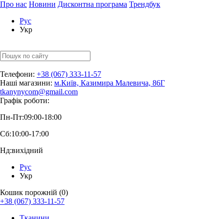
Про нас
Новини
Дисконтна програма
Трендбук
Рус
Укр
Телефони:
+38 (067) 333-11-57
Наші магазини:
м.Київ, Казимира Малевича, 86Г
tkanynycom@gmail.com
Графік роботи:
Пн-Пт:
09:00-18:00
Сб:
10:00-17:00
Нд:
вихідний
Рус
Укр
Кошик порожній (0)
+38 (067) 333-11-57
Тканини