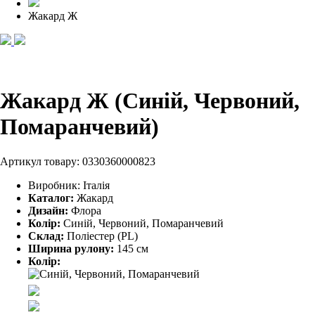
Жакард Ж
Жакард Ж (Синій, Червоний,
Помаранчевий)
Артикул товару:
0330360000823
Виробник:
Італія
Каталог:
Жакард
Дизайн:
Флора
Колір:
Синій, Червоний, Помаранчевий
Склад:
Поліестер (PL)
Ширина рулону:
145 см
Колір: