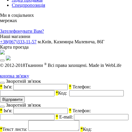
Спецпропозиція
Ми в соціальних
мережах
Зателефонувати Вам?
Наші магазини
+38(067)333-11-57
м.Київ, Казимира Малевича, 86Г
Карта проезда
®
© 2012-2018Тканини
Всі права захищені.
Made in WebLife
кнопка зв'язку
Зворотній зв'язок
*
Ім'я:
*
Телефон:
*
Код:
Зворотній зв'язок
*
Ім'я:
*
Телефон:
*
E-mail:
*
Текст листа:
*
Код: