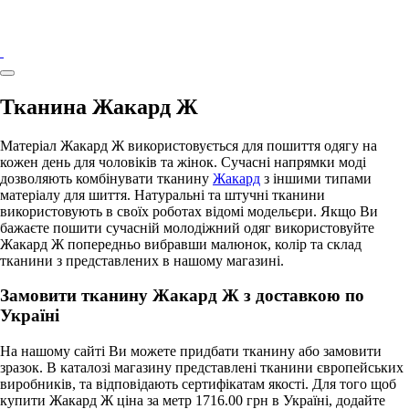
Тканина Жакард Ж
Матеріал Жакард Ж використовується для пошиття одягу на
кожен день для чоловіків та жінок. Сучасні напрямки моді
дозволяють комбінувати тканину
Жакард
з іншими типами
матеріалу для шиття. Натуральні та штучні тканини
використовують в своїх роботах відомі модельєри. Якщо Ви
бажаєте пошити сучасній молодіжний одяг використовуйте
Жакард Ж попередньо вибравши малюнок, колір та склад
тканини з представлених в нашому магазині.
Замовити тканину Жакард Ж з доставкою по
Україні
На нашому сайті Ви можете придбати тканину або замовити
зразок. В каталозі магазину представлені тканини європейських
виробників, та відповідають сертифікатам якості. Для того щоб
купити Жакард Ж ціна за метр 1716.00 грн в Україні, додайте