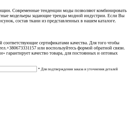
женщин. Современные тенденции моды позволяют комбинировать
естные модельеры задающие тренды модной индустрии. Если Вы
сунок, состав ткани из представленных в нашем каталоге.
ей соответствующие сертификатами качества. Для того чтобы
о тел.+380673331157 или воспользуйтесь формой обратной связи.
и» гарантирует качество товара, для постоянных и оптовых
* Для подтверждения заказа и уточнения деталей