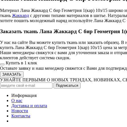
Материал Лана Жаккард С бир Геометрия 1(кар) 10з/15 широко
ткань
Жаккард
с другими типами материалов в шитье. Натураль
хотите пошить молодежный наряд используйте Лана Жаккард С би
Заказать ткань Лана Жаккард С бир Геометрия 1(к
У нас на сайте Вы можете купить ткань или заказать образец. 
купить Лана Жаккард С бир Геометрия 1(кар) 10з/15 цена за мет
Наши менеджеры свяжутся с вами для уточнения заказа и отправ
клиентов действует система скидок.
Купить в 1 клик
Оставьте заявку и наш менеджер свяжется с Вами для подтвержд
УЗНАЙТЕ ПЕРВЫМИ О НОВЫХ ТРЕНДАХ, НОВИНКАХ, 
Информация
О нас
Доставка и оплата
Новости
Контакты