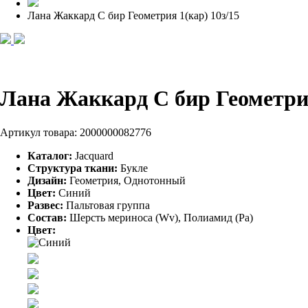
Лана Жаккард С бир Геометрия 1(кар) 10з/15
Лана Жаккард С бир Геометрия
Артикул товара:
2000000082776
Каталог:
Jacquard
Структура ткани:
Букле
Дизайн:
Геометрия, Однотонный
Цвет:
Синий
Развес:
Пальтовая группа
Состав:
Шерсть мериноса (Wv), Полиамид (Pa)
Цвет: