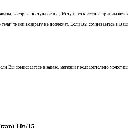
казы, которые поступают в субботу и воскресенье принимаются в
бителя" ткани возврату не подлежат. Если Вы сомневаетесь в Ва
Если Вы сомневаетесь в заказе, магазин предварительно может в
кар) 10з/15