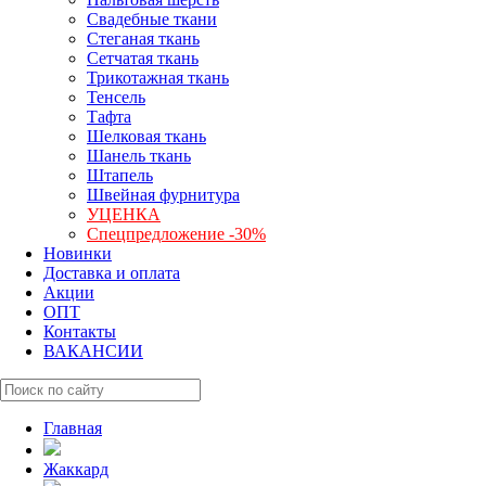
Свадебные ткани
Стеганая ткань
Сетчатая ткань
Трикотажная ткань
Тенсель
Тафта
Шелковая ткань
Шанель ткань
Штапель
Швейная фурнитура
УЦЕНКА
Спецпредложение -30%
Новинки
Доставка и оплата
Акции
ОПТ
Контакты
ВАКАНСИИ
Главная
Жаккард