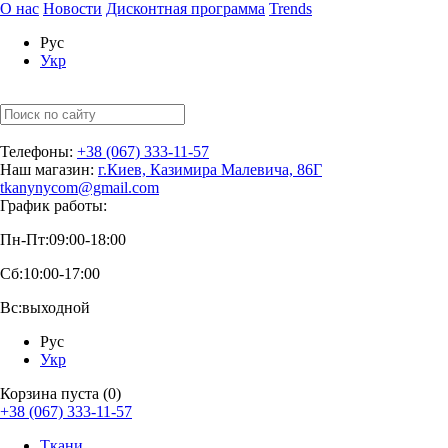
О нас
Новости
Дисконтная программа
Trends
Рус
Укр
Телефоны:
+38 (067) 333-11-57
Наш магазин:
г.Киев, Казимира Малевича, 86Г
tkanynycom@gmail.com
График работы:
Пн-Пт:
09:00-18:00
Сб:
10:00-17:00
Вс:
выходной
Рус
Укр
Корзина пуста (0)
+38 (067) 333-11-57
Ткани