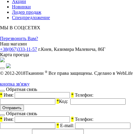
Акции
Новинки
Лидер продаж
Спецпредложение
МЫ В СОЦСЕТЯХ
Перезвонить Вам?
Наш магазин
+38(067)333-11-57
г.Киев, Казимира Малевича, 86Г
Карта проезда
®
© 2012-2018Тканини
Все права защищены.
Cделано в WebLife
кнопка зв'язку
Обратная связь
*
Имя:
*
Телефон:
*
Код:
Обратная связь
*
Имя:
*
Телефон:
*
E-mail: