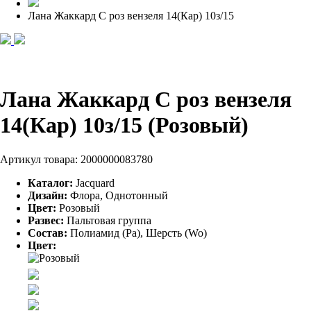
Лана Жаккард С роз вензеля 14(Кар) 10з/15
Лана Жаккард С роз вензеля
14(Кар) 10з/15 (Розовый)
Артикул товара:
2000000083780
Каталог:
Jacquard
Дизайн:
Флора, Однотонный
Цвет:
Розовый
Развес:
Пальтовая группа
Состав:
Полиамид (Pa), Шерсть (Wo)
Цвет: