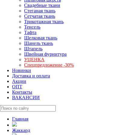
Свадебные ткани
Стеганая ткань
Сетчатая ткань
Трикотажная ткань
Тенсель
Тафта
Шелковая ткань
Шанель ткань
Штапель
Швейная фурнитура
УЦЕНКА
Спецпредложение -30%
Новинки
Доставка и оплата
Акции
ОПТ
Контакты
ВАКАНСИИ
Главная
Жаккард