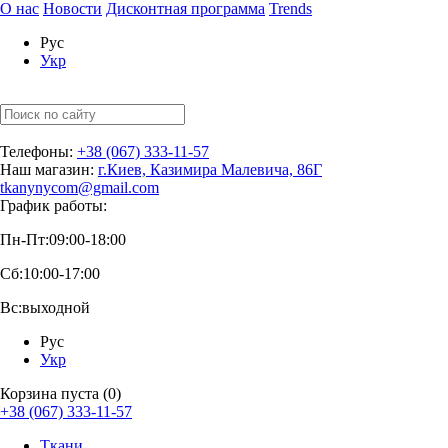
О нас
Новости
Дисконтная программа
Trends
Рус
Укр
Телефоны:
+38 (067) 333-11-57
Наш магазин:
г.Киев, Казимира Малевича, 86Г
tkanynycom@gmail.com
График работы:
Пн-Пт:
09:00-18:00
Сб:
10:00-17:00
Вс:
выходной
Рус
Укр
Корзина пуста (0)
+38 (067) 333-11-57
Ткани