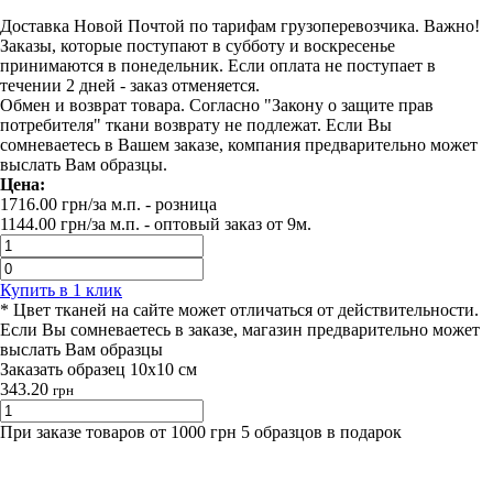
Доставка Новой Почтой по тарифам грузоперевозчика. Важно!
Заказы, которые поступают в субботу и воскресенье
принимаются в понедельник. Если оплата не поступает в
течении 2 дней - заказ отменяется.
Обмен и возврат товара. Согласно "Закону о защите прав
потребителя" ткани возврату не подлежат. Если Вы
сомневаетесь в Вашем заказе, компания предварительно может
выслать Вам образцы.
Цена:
1716.00
грн/за м.п.
- розница
1144.00
грн/за м.п. -
оптовый заказ от 9м.
Купить в 1 клик
* Цвет тканей на сайте может отличаться от действительности.
Если Вы сомневаетесь в заказе, магазин предварительно может
выслать Вам образцы
Заказать образец 10х10 см
343.20
грн
При заказе товаров от 1000 грн 5 образцов в подарок