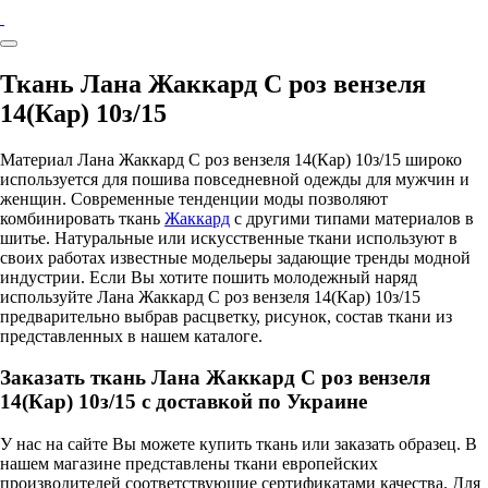
Ткань Лана Жаккард С роз вензеля
14(Кар) 10з/15
Материал Лана Жаккард С роз вензеля 14(Кар) 10з/15 широко
используется для пошива повседневной одежды для мужчин и
женщин. Современные тенденции моды позволяют
комбинировать ткань
Жаккард
с другими типами материалов в
шитье. Натуральные или искусственные ткани используют в
своих работах известные модельеры задающие тренды модной
индустрии. Если Вы хотите пошить молодежный наряд
используйте Лана Жаккард С роз вензеля 14(Кар) 10з/15
предварительно выбрав расцветку, рисунок, состав ткани из
представленных в нашем каталоге.
Заказать ткань Лана Жаккард С роз вензеля
14(Кар) 10з/15 с доставкой по Украине
У нас на сайте Вы можете купить ткань или заказать образец. В
нашем магазине представлены ткани европейских
производителей соответствующие сертификатами качества. Для