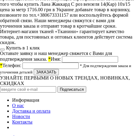
того чтобы купить Лана Жаккард С роз вензеля 14(Кар) 10з/15
цена за метр 1716.00 грн в Украине добавьте товар в корзинку,
позвоните по тел.+380673331157 или воспользуйтесь формой
обратной связи. Наши менеджеры свяжутся с вами для
уточнения заказа и отправят товар в кротчайшие сроки.
Интернет-магазин тканей «Тканини» гарантирует качество
товара, для постоянных и оптовых клиентов действует система
скидок.
Купить в 1 клик
Оставьте заявку и наш менеджер свяжется с Вами для
подтверждения заказа.
*
Имя:
*
Телефон:
* Для подтверждения заказа и
уточнения деталей
УЗНАЙТЕ ПЕРВЫМИ О НОВЫХ ТРЕНДАХ, НОВИНКАХ,
СКИДКАХ
Информация
О нас
Доставка и оплата
Новости
Контакты