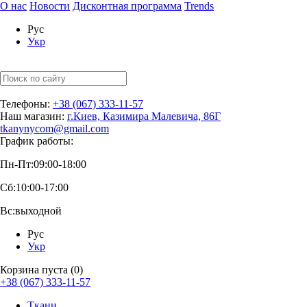
О нас
Новости
Дисконтная программа
Trends
Рус
Укр
Телефоны:
+38 (067) 333-11-57
Наш магазин:
г.Киев, Казимира Малевича, 86Г
tkanynycom@gmail.com
График работы:
Пн-Пт:
09:00-18:00
Сб:
10:00-17:00
Вс:
выходной
Рус
Укр
Корзина пуста (0)
+38 (067) 333-11-57
Ткани