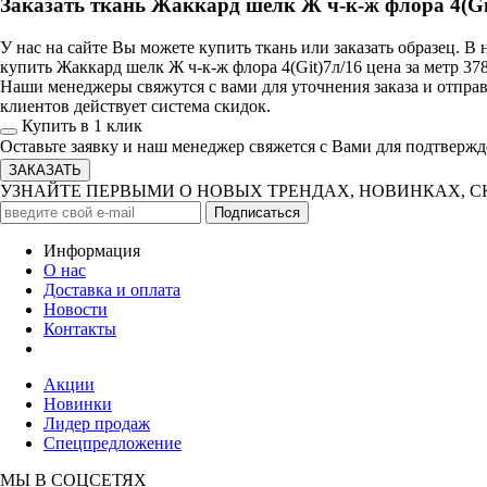
Заказать ткань Жаккард шелк Ж ч-к-ж флора 4(Git
У нас на сайте Вы можете купить ткань или заказать образец. 
купить Жаккард шелк Ж ч-к-ж флора 4(Git)7л/16 цена за метр 37
Наши менеджеры свяжутся с вами для уточнения заказа и отправ
клиентов действует система скидок.
Купить в 1 клик
Оставьте заявку и наш менеджер свяжется с Вами для подтвержд
УЗНАЙТЕ ПЕРВЫМИ О НОВЫХ ТРЕНДАХ, НОВИНКАХ, 
Информация
О нас
Доставка и оплата
Новости
Контакты
Акции
Новинки
Лидер продаж
Спецпредложение
МЫ В СОЦСЕТЯХ