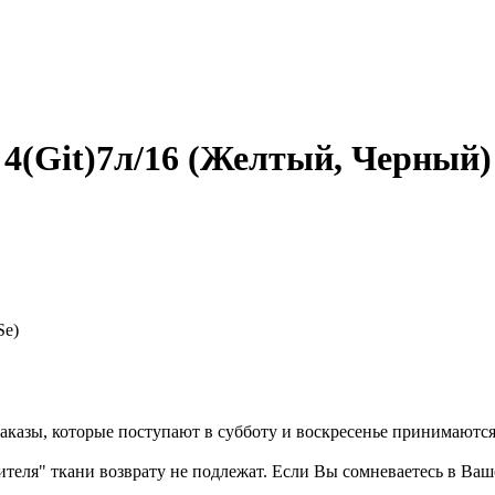
4(Git)7л/16 (Желтый, Черный)
Se)
казы, которые поступают в субботу и воскресенье принимаются в
бителя" ткани возврату не подлежат. Если Вы сомневаетесь в Ва