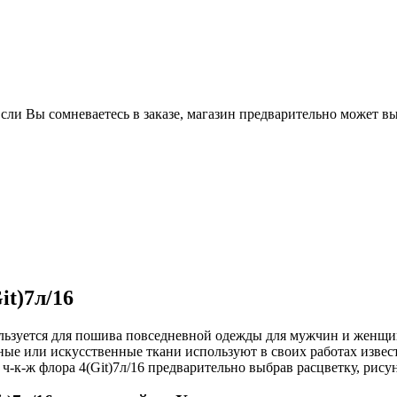
Если Вы сомневаетесь в заказе, магазин предварительно может в
t)7л/16
ользуется для пошива повседневной одежды для мужчин и женщ
ные или искусственные ткани используют в своих работах изв
к-ж флора 4(Git)7л/16 предварительно выбрав расцветку, рисун