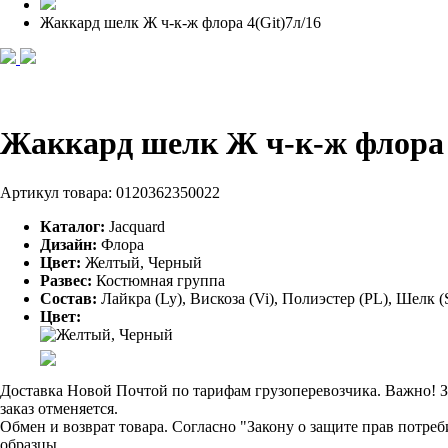
Жаккард шелк Ж ч-к-ж флора 4(Git)7л/16
Жаккард шелк Ж ч-к-ж флора 
Артикул товара:
0120362350022
Каталог:
Jacquard
Дизайн:
Флора
Цвет:
Желтый, Черный
Развес:
Костюмная группа
Состав:
Лайкра (Ly), Вискоза (Vi), Полиэстер (PL), Шелк (
Цвет:
Доставка Новой Почтой по тарифам грузоперевозчика. Важно! За
заказ отменяется.
Обмен и возврат товара. Согласно "Закону о защите прав потре
образцы.