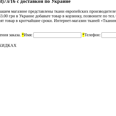
)7л/16 с доставкой по Украине
В нашем магазине представлены ткани европейских производител
83.00 грн в Украине добавьте товар в корзинку, позвоните по те
ят товар в кротчайшие сроки. Интернет-магазин тканей «Тканин
ения заказа.
*
Имя:
*
Телефон:
СКИДКАХ