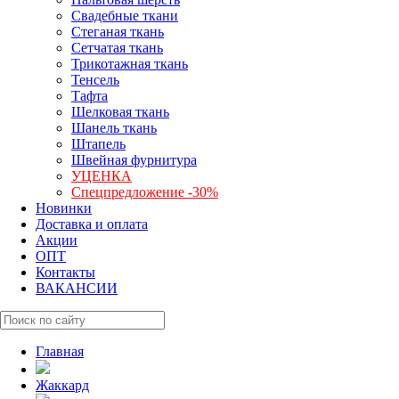
Свадебные ткани
Стеганая ткань
Сетчатая ткань
Трикотажная ткань
Тенсель
Тафта
Шелковая ткань
Шанель ткань
Штапель
Швейная фурнитура
УЦЕНКА
Спецпредложение -30%
Новинки
Доставка и оплата
Акции
ОПТ
Контакты
ВАКАНСИИ
Главная
Жаккард