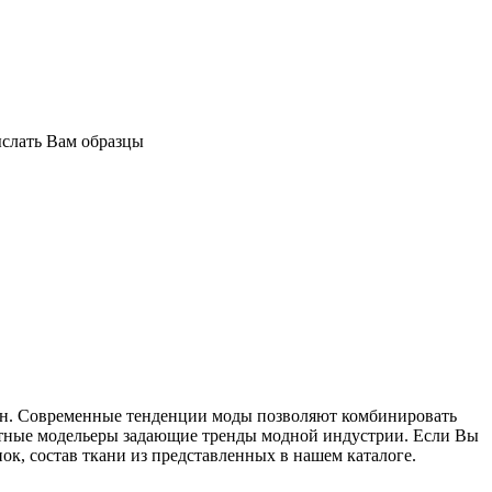
ыслать Вам образцы
ин. Современные тенденции моды позволяют комбинировать
естные модельеры задающие тренды модной индустрии. Если Вы
ок, состав ткани из представленных в нашем каталоге.