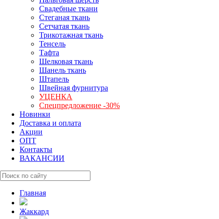
Свадебные ткани
Стеганая ткань
Сетчатая ткань
Трикотажная ткань
Тенсель
Тафта
Шелковая ткань
Шанель ткань
Штапель
Швейная фурнитура
УЦЕНКА
Спецпредложение -30%
Новинки
Доставка и оплата
Акции
ОПТ
Контакты
ВАКАНСИИ
Главная
Жаккард