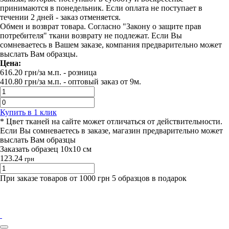
принимаются в понедельник. Если оплата не поступает в
течении 2 дней - заказ отменяется.
Обмен и возврат товара. Согласно "Закону о защите прав
потребителя" ткани возврату не подлежат. Если Вы
сомневаетесь в Вашем заказе, компания предварительно может
выслать Вам образцы.
Цена:
616.20
грн/за м.п.
- розница
410.80
грн/за м.п. -
оптовый заказ от 9м.
Купить в 1 клик
* Цвет тканей на сайте может отличаться от действительности.
Если Вы сомневаетесь в заказе, магазин предварительно может
выслать Вам образцы
Заказать образец 10х10 см
123.24
грн
При заказе товаров от 1000 грн 5 образцов в подарок