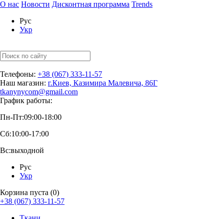
О нас
Новости
Дисконтная программа
Trends
Рус
Укр
Телефоны:
+38 (067) 333-11-57
Наш магазин:
г.Киев, Казимира Малевича, 86Г
tkanynycom@gmail.com
График работы:
Пн-Пт:
09:00-18:00
Сб:
10:00-17:00
Вс:
выходной
Рус
Укр
Корзина пуста (0)
+38 (067) 333-11-57
Ткани