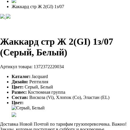
Жаккард стр Ж 2(GI) 1з/07
Жаккард стр Ж 2(GI) 1з/07
(Серый, Белый)
Артикул товара:
1372372220034
Каталог:
Jacquard
Дизайн:
Рептилия
Цвет:
Серый, Белый
Развес:
Костюмная группа
Состав:
Вискоза (Vi), Хлопок (Co), Эластан (EL)
Цвет:
Доставка Новой Почтой по тарифам грузоперевозчика. Важно!
Заказы, которые поступают в субботу и воскресенье