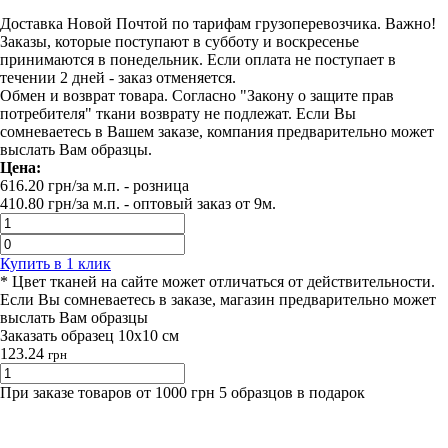
Доставка Новой Почтой по тарифам грузоперевозчика. Важно!
Заказы, которые поступают в субботу и воскресенье
принимаются в понедельник. Если оплата не поступает в
течении 2 дней - заказ отменяется.
Обмен и возврат товара. Согласно "Закону о защите прав
потребителя" ткани возврату не подлежат. Если Вы
сомневаетесь в Вашем заказе, компания предварительно может
выслать Вам образцы.
Цена:
616.20
грн/за м.п.
- розница
410.80
грн/за м.п. -
оптовый заказ от 9м.
Купить в 1 клик
* Цвет тканей на сайте может отличаться от действительности.
Если Вы сомневаетесь в заказе, магазин предварительно может
выслать Вам образцы
Заказать образец 10х10 см
123.24
грн
При заказе товаров от 1000 грн 5 образцов в подарок