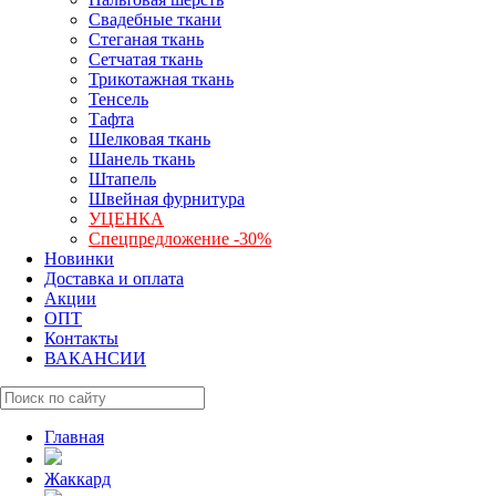
Свадебные ткани
Стеганая ткань
Сетчатая ткань
Трикотажная ткань
Тенсель
Тафта
Шелковая ткань
Шанель ткань
Штапель
Швейная фурнитура
УЦЕНКА
Спецпредложение -30%
Новинки
Доставка и оплата
Акции
ОПТ
Контакты
ВАКАНСИИ
Главная
Жаккард