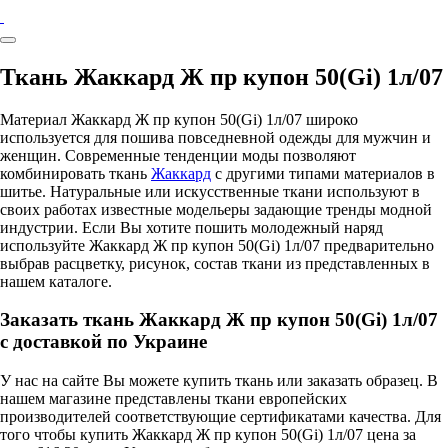
Ткань Жаккард Ж пр купон 50(Gi) 1л/07
Материал Жаккард Ж пр купон 50(Gi) 1л/07 широко
используется для пошива повседневной одежды для мужчин и
женщин. Современные тенденции моды позволяют
комбинировать ткань
Жаккард
с другими типами материалов в
шитье. Натуральные или искусственные ткани используют в
своих работах известные модельеры задающие тренды модной
индустрии. Если Вы хотите пошить молодежный наряд
используйте Жаккард Ж пр купон 50(Gi) 1л/07 предварительно
выбрав расцветку, рисунок, состав ткани из представленных в
нашем каталоге.
Заказать ткань Жаккард Ж пр купон 50(Gi) 1л/07
с доставкой по Украине
У нас на сайте Вы можете купить ткань или заказать образец. В
нашем магазине представлены ткани европейских
производителей соответствующие сертификатами качества. Для
того чтобы купить Жаккард Ж пр купон 50(Gi) 1л/07 цена за