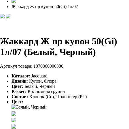
Жаккард Ж пр купон 50(Gi) 1л/07
Жаккард Ж пр купон 50(Gi)
1л/07 (Белый, Черный)
Артикул товара:
1370360000330
Каталог:
Jacquard
Дизайн:
Купон, Флора
Цвет:
Белый, Черный
Развес:
Костюмная группа
Состав:
Хлопок (Co), Полиэстер (PL)
Цвет: