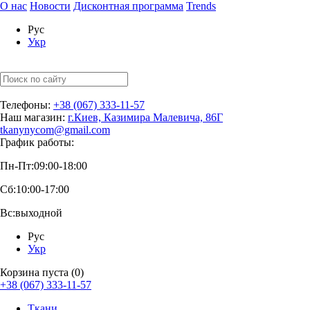
О нас
Новости
Дисконтная программа
Trends
Рус
Укр
Телефоны:
+38 (067) 333-11-57
Наш магазин:
г.Киев, Казимира Малевича, 86Г
tkanynycom@gmail.com
График работы:
Пн-Пт:
09:00-18:00
Сб:
10:00-17:00
Вс:
выходной
Рус
Укр
Корзина пуста (0)
+38 (067) 333-11-57
Ткани