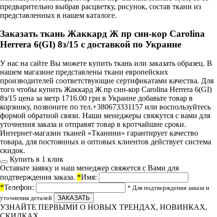
предварительно выбрав расцветку, рисунок, состав ткани из
представленных в нашем каталоге.
Заказать ткань Жаккард Ж пр син-кор Carolina
Herrera 6(GI) 8з/15 с доставкой по Украине
У нас на сайте Вы можете купить ткань или заказать образец. В
нашем магазине представлены ткани европейских
производителей соответствующие сертификатами качества. Для
того чтобы купить Жаккард Ж пр син-кор Carolina Herrera 6(GI)
8з/15 цена за метр 1716.00 грн в Украине добавьте товар в
корзинку, позвоните по тел.+380673331157 или воспользуйтесь
формой обратной связи. Наши менеджеры свяжутся с вами для
уточнения заказа и отправят товар в кротчайшие сроки.
Интернет-магазин тканей «Тканини» гарантирует качество
товара, для постоянных и оптовых клиентов действует система
скидок.
Купить в 1 клик
Оставьте заявку и наш менеджер свяжется с Вами для
подтверждения заказа.
*
Имя:
*
Телефон:
* Для подтверждения заказа и
уточнения деталей
УЗНАЙТЕ ПЕРВЫМИ О НОВЫХ ТРЕНДАХ, НОВИНКАХ,
СКИДКАХ