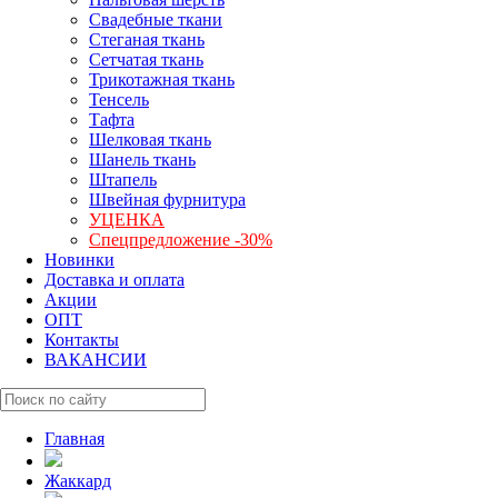
Свадебные ткани
Стеганая ткань
Сетчатая ткань
Трикотажная ткань
Тенсель
Тафта
Шелковая ткань
Шанель ткань
Штапель
Швейная фурнитура
УЦЕНКА
Спецпредложение -30%
Новинки
Доставка и оплата
Акции
ОПТ
Контакты
ВАКАНСИИ
Главная
Жаккард