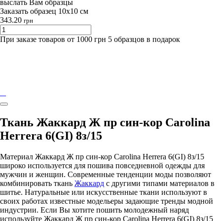
выслать Вам образцы
Заказать образец 10х10 см
343.20
грн
При заказе товаров от 1000 грн 5 образцов в подарок
Ткань Жаккард Ж пр син-кор Carolina
Herrera 6(GI) 8з/15
Материал Жаккард Ж пр син-кор Carolina Herrera 6(GI) 8з/15
широко используется для пошива повседневной одежды для
мужчин и женщин. Современные тенденции моды позволяют
комбинировать ткань
Жаккард
с другими типами материалов в
шитье. Натуральные или искусственные ткани используют в
своих работах известные модельеры задающие тренды модной
индустрии. Если Вы хотите пошить молодежный наряд
используйте Жаккард Ж пр син-кор Carolina Herrera 6(GI) 8з/15