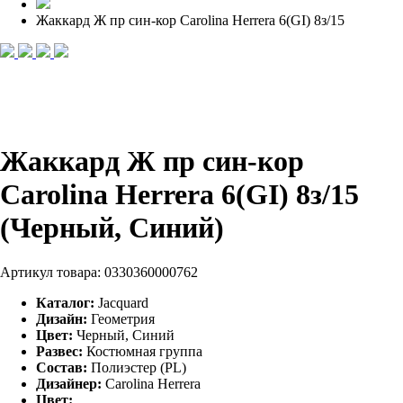
Жаккард Ж пр син-кор Carolina Herrera 6(GI) 8з/15
Жаккард Ж пр син-кор
Carolina Herrera 6(GI) 8з/15
(Черный, Синий)
Артикул товара:
0330360000762
Каталог:
Jacquard
Дизайн:
Геометрия
Цвет:
Черный, Синий
Развес:
Костюмная группа
Состав:
Полиэстер (PL)
Дизайнер:
Carolina Herrera
Цвет: