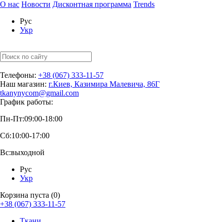
О нас
Новости
Дисконтная программа
Trends
Рус
Укр
Телефоны:
+38 (067) 333-11-57
Наш магазин:
г.Киев, Казимира Малевича, 86Г
tkanynycom@gmail.com
График работы:
Пн-Пт:
09:00-18:00
Сб:
10:00-17:00
Вс:
выходной
Рус
Укр
Корзина пуста (0)
+38 (067) 333-11-57
Ткани