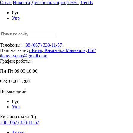
О нас
Новости
Дисконтная программа
Trends
Рус
Укр
Телефоны:
+38 (067) 333-11-57
Наш магазин:
г.Киев, Казимира Малевича, 86Г
tkanynycom@gmail.com
График работы:
Пн-Пт:
09:00-18:00
Сб:
10:00-17:00
Вс:
выходной
Рус
Укр
Корзина пуста (0)
+38 (067) 333-11-57
Ткани