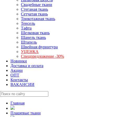
Свадебные ткани
Стеганая ткань
Сетчатая ткань
Трикотажная ткань
Тенсель
Тафта
Шелковая ткань
Шанель ткань
Штапель
Швейная фурнитура
УЦЕНКА
Спецпредложение -30%
Новинки
Доставка и оплата
Акции
ОПТ
Контакты
ВАКАНСИИ
Главная
Плащевые ткани