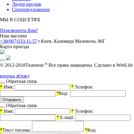
Лидер продаж
Спецпредложение
МЫ В СОЦСЕТЯХ
Перезвонить Вам?
Наш магазин
+38(067)333-11-57
г.Киев, Казимира Малевича, 86Г
Карта проезда
®
© 2012-2018Тканини
Все права защищены.
Cделано в WebLife
кнопка зв'язку
Обратная связь
*
Имя:
*
Телефон:
*
Код:
Обратная связь
*
Имя:
*
Телефон:
*
E-mail:
*
Текст письма:
*
Код: