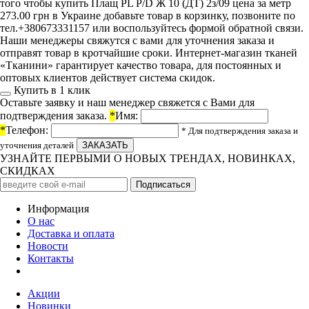
того чтобы купить Плащ PL P/D Ж 10 (ДТ) 2з/09 цена за метр
273.00 грн в Украине добавьте товар в корзинку, позвоните по
тел.+380673331157 или воспользуйтесь формой обратной связи.
Наши менеджеры свяжутся с вами для уточнения заказа и
отправят товар в кротчайшие сроки. Интернет-магазин тканей
«Тканини» гарантирует качество товара, для постоянных и
оптовых клиентов действует система скидок.
Купить в 1 клик
Оставьте заявку и наш менеджер свяжется с Вами для
подтверждения заказа.
*
Имя:
*
Телефон:
* Для подтверждения заказа и
уточнения деталей
УЗНАЙТЕ ПЕРВЫМИ О НОВЫХ ТРЕНДАХ, НОВИНКАХ,
СКИДКАХ
Информация
О нас
Доставка и оплата
Новости
Контакты
Акции
Новинки