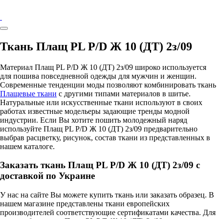
Ткань Плащ PL P/D Ж 10 (ДТ) 2з/09
Материал Плащ PL P/D Ж 10 (ДТ) 2з/09 широко используется
для пошива повседневной одежды для мужчин и женщин.
Современные тенденции моды позволяют комбинировать ткань
Плащевые ткани
с другими типами материалов в шитье.
Натуральные или искусственные ткани используют в своих
работах известные модельеры задающие тренды модной
индустрии. Если Вы хотите пошить молодежный наряд
используйте Плащ PL P/D Ж 10 (ДТ) 2з/09 предварительно
выбрав расцветку, рисунок, состав ткани из представленных в
нашем каталоге.
Заказать ткань Плащ PL P/D Ж 10 (ДТ) 2з/09 с
доставкой по Украине
У нас на сайте Вы можете купить ткань или заказать образец. В
нашем магазине представлены ткани европейских
производителей соответствующие сертификатами качества. Для