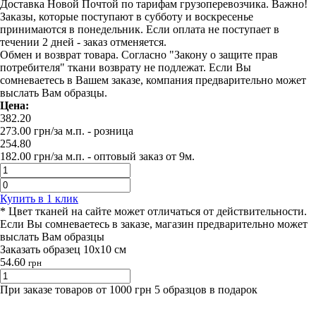
Доставка Новой Почтой по тарифам грузоперевозчика. Важно!
Заказы, которые поступают в субботу и воскресенье
принимаются в понедельник. Если оплата не поступает в
течении 2 дней - заказ отменяется.
Обмен и возврат товара. Согласно "Закону о защите прав
потребителя" ткани возврату не подлежат. Если Вы
сомневаетесь в Вашем заказе, компания предварительно может
выслать Вам образцы.
Цена:
382.20
273.00
грн/за м.п.
- розница
254.80
182.00
грн/за м.п. -
оптовый заказ от 9м.
Купить в 1 клик
* Цвет тканей на сайте может отличаться от действительности.
Если Вы сомневаетесь в заказе, магазин предварительно может
выслать Вам образцы
Заказать образец 10х10 см
54.60
грн
При заказе товаров от 1000 грн 5 образцов в подарок