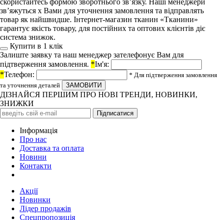
скористайтесь формою зворотнього зв’язку. Наші менеджери
зв’яжуться х Вами для уточнення замовлення та відправлять
товар як найшвидше. Інтернет-магазин тканин «Тканини»
гарантує якість товару, для постійних та оптових клієнтів діє
система знижок.
Купити в 1 клiк
Залиште заявку та наш менеджер зателефонує Вам для
підтверження замовлення.
*
Ім'я:
*
Телефон:
* Для підтверження замовлення
та уточнення деталей
ДІЗНАЙСЯ ПЕРШИМ ПРО НОВІ ТРЕНДИ, НОВИНКИ,
ЗНИЖКИ
Iнформація
Про нас
Доставка та оплата
Новини
Контакти
Акції
Новинки
Лідер продажів
Спецпропозиція