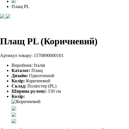
Плащ PL
Плащ PL (Коричневий)
Артикул товару:
1570890000101
Виробник:
Італія
Каталог:
Плащ
Дизайн:
Однотонний
Колір:
Коричневий
Склад:
Поліестер (PL)
Ширина рулону:
150 см
Колір: