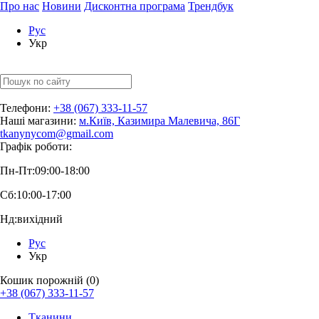
Про нас
Новини
Дисконтна програма
Трендбук
Рус
Укр
Телефони:
+38 (067) 333-11-57
Наші магазини:
м.Київ, Казимира Малевича, 86Г
tkanynycom@gmail.com
Графік роботи:
Пн-Пт:
09:00-18:00
Сб:
10:00-17:00
Нд:
вихідний
Рус
Укр
Кошик порожній (0)
+38 (067) 333-11-57
Тканини