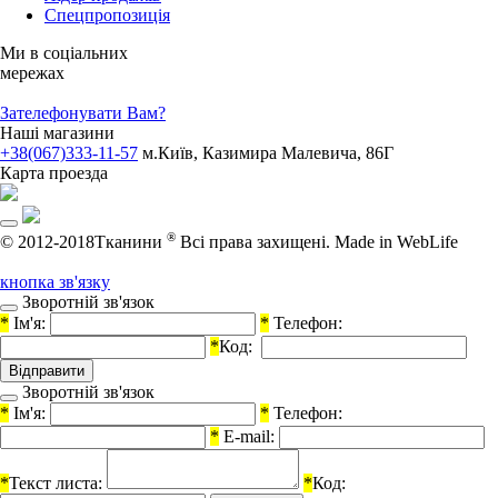
Спецпропозиція
Ми в соціальних
мережах
Зателефонувати Вам?
Наші магазини
+38(067)333-11-57
м.Київ, Казимира Малевича, 86Г
Карта проезда
®
© 2012-2018Тканини
Всі права захищені.
Made in WebLife
кнопка зв'язку
Зворотній зв'язок
*
Ім'я:
*
Телефон:
*
Код:
Зворотній зв'язок
*
Ім'я:
*
Телефон:
*
E-mail:
*
Текст листа:
*
Код: