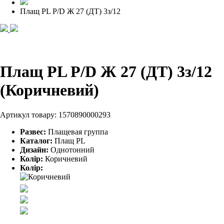
Плащ PL P/D Ж 27 (ДТ) 3з/12
Плащ PL P/D Ж 27 (ДТ) 3з/12
(Коричневий)
Артикул товару:
1570890000293
Развес:
Плащевая группа
Каталог:
Плащ PL
Дизайн:
Однотонний
Колір:
Коричневий
Колір: