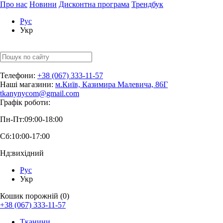
Про нас
Новини
Дисконтна програма
Трендбук
Рус
Укр
Телефони:
+38 (067) 333-11-57
Наші магазини:
м.Київ, Казимира Малевича, 86Г
tkanynycom@gmail.com
Графік роботи:
Пн-Пт:
09:00-18:00
Сб:
10:00-17:00
Нд:
вихідний
Рус
Укр
Кошик порожній (0)
+38 (067) 333-11-57
Тканини