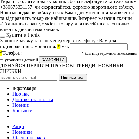
Україні, додайте товар у кошик або зателефонуйте за телефоном
+380673331157, чи скористайтесь формою зворотнього зв’язку.
Наші менеджери зв’яжуться х Вами для уточнення замовлення
та відправлять товар як найшвидше. Інтернет-магазин тканин
«Тканини» гарантує якість товару, для постійних та оптових
клієнтів діє система знижок.
Купити в 1 клiк
Залиште заявку та наш менеджер зателефонує Вам для
підтверження замовлення.
*
Ім'я:
*
Телефон:
* Для підтверження замовлення
та уточнення деталей
ДІЗНАЙСЯ ПЕРШИМ ПРО НОВІ ТРЕНДИ, НОВИНКИ,
ЗНИЖКИ
Iнформація
Про нас
Доставка та оплата
Новини
Контакти
Акції
Новинки
Лідер продажів