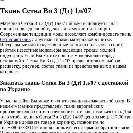
Ткань Сетка Ви 3 (Дт) 1л/07
Материал Сетка Ви 3 (Дт) 1л/07 широко используется для
пошива повседневной одежды для мужчин и женщин.
Современные тенденции моды позволяют комбинировать ткань
Сетчатая ткань
с другими типами материалов в шитье.
Натуральные или искусственные ткани используют в своих
работах известные модельеры задающие тренды модной
индустрии. Если Вы хотите пошить молодежный наряд
используйте Сетка Ви 3 (Дт) 1л/07 предварительно выбрав
расцветку, рисунок, состав ткани из представленных в нашем
каталоге.
Заказать ткань Сетка Ви 3 (Дт) 1л/07 с доставкой
по Украине
У нас на сайте Вы можете купить ткань или заказать образец. В
нашем магазине представлены ткани европейских
производителей соответствующие сертификатами качества. Для
того чтобы купить Сетка Ви 3 (Дт) 1л/07 цена за метр 117.00 грн
в Украине добавьте товар в корзинку, позвоните по
тел.+380673331157 или воспользуйтесь формой обратной связи.
Наши менеджеры свяжутся с вами для уточнения заказа и