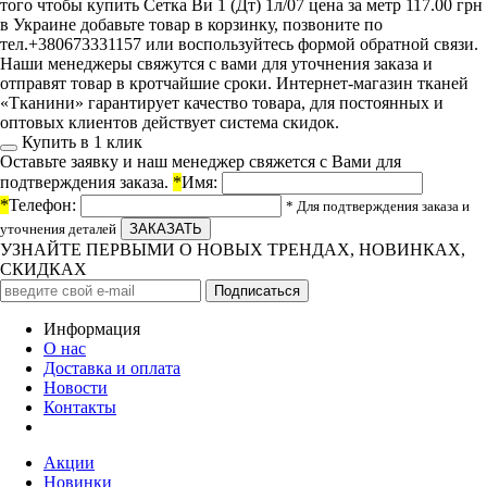
того чтобы купить Сетка Ви 1 (Дт) 1л/07 цена за метр 117.00 грн
в Украине добавьте товар в корзинку, позвоните по
тел.+380673331157 или воспользуйтесь формой обратной связи.
Наши менеджеры свяжутся с вами для уточнения заказа и
отправят товар в кротчайшие сроки. Интернет-магазин тканей
«Тканини» гарантирует качество товара, для постоянных и
оптовых клиентов действует система скидок.
Купить в 1 клик
Оставьте заявку и наш менеджер свяжется с Вами для
подтверждения заказа.
*
Имя:
*
Телефон:
* Для подтверждения заказа и
уточнения деталей
УЗНАЙТЕ ПЕРВЫМИ О НОВЫХ ТРЕНДАХ, НОВИНКАХ,
СКИДКАХ
Информация
О нас
Доставка и оплата
Новости
Контакты
Акции
Новинки