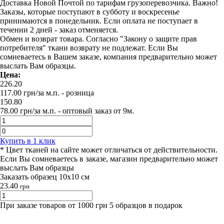
Доставка Новой Почтой по тарифам грузоперевозчика. Важно!
Заказы, которые поступают в субботу и воскресенье
принимаются в понедельник. Если оплата не поступает в
течении 2 дней - заказ отменяется.
Обмен и возврат товара. Согласно "Закону о защите прав
потребителя" ткани возврату не подлежат. Если Вы
сомневаетесь в Вашем заказе, компания предварительно может
выслать Вам образцы.
Цена:
226.20
117.00
грн/за м.п.
- розница
150.80
78.00
грн/за м.п. -
оптовый заказ от 9м.
Купить в 1 клик
* Цвет тканей на сайте может отличаться от действительности.
Если Вы сомневаетесь в заказе, магазин предварительно может
выслать Вам образцы
Заказать образец 10х10 см
23.40
грн
При заказе товаров от 1000 грн 5 образцов в подарок