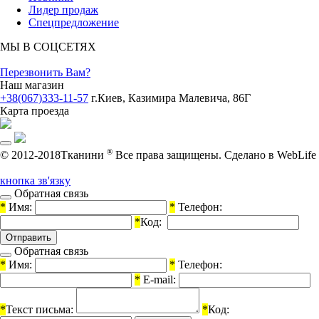
Лидер продаж
Спецпредложение
МЫ В СОЦСЕТЯХ
Перезвонить Вам?
Наш магазин
+38(067)333-11-57
г.Киев, Казимира Малевича, 86Г
Карта проезда
®
© 2012-2018Тканини
Все права защищены.
Cделано в WebLife
кнопка зв'язку
Обратная связь
*
Имя:
*
Телефон:
*
Код:
Обратная связь
*
Имя:
*
Телефон:
*
E-mail:
*
Текст письма:
*
Код: