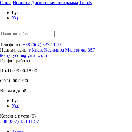
О нас
Новости
Дисконтная программа
Trends
Рус
Укр
Телефоны:
+38 (067) 333-11-57
Наш магазин:
г.Киев, Казимира Малевича, 86Г
tkanynycom@gmail.com
График работы:
Пн-Пт:
09:00-18:00
Сб:
10:00-17:00
Вс:
выходной
Рус
Укр
Корзина пуста (0)
+38 (067) 333-11-57
Ткани