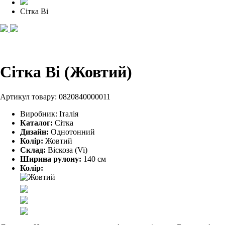
Сітка Ві
Сітка Ві (Жовтий)
Артикул товару:
0820840000011
Виробник:
Італія
Каталог:
Сітка
Дизайн:
Однотонний
Колір:
Жовтий
Склад:
Віскоза (Vi)
Ширина рулону:
140 см
Колір: