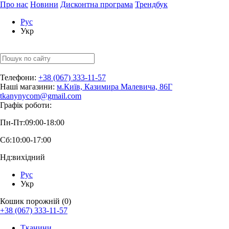
Про нас
Новини
Дисконтна програма
Трендбук
Рус
Укр
Телефони:
+38 (067) 333-11-57
Наші магазини:
м.Київ, Казимира Малевича, 86Г
tkanynycom@gmail.com
Графік роботи:
Пн-Пт:
09:00-18:00
Сб:
10:00-17:00
Нд:
вихідний
Рус
Укр
Кошик порожній (0)
+38 (067) 333-11-57
Тканини