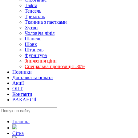
Тафта
Тенсель
Трикотаж
Тканина з паєтками
Хутро
Чоловіча лінія
Шанель
Шовк
Штапель
Фурнітура
Зниження ціни
Спеціальна пропозиція -30%
Новинки
Доставка та оплата
Акції
ОПТ
Контакти
ВАКАНСІЇ
Головна
Сітка