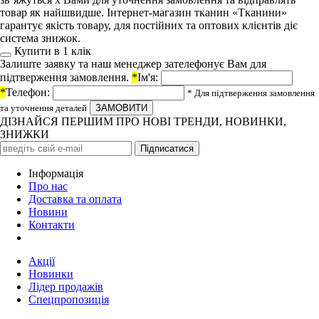
товар як найшвидше. Інтернет-магазин тканин «Тканини»
гарантує якість товару, для постійних та оптових клієнтів діє
система знижок.
Купити в 1 клiк
Залиште заявку та наш менеджер зателефонує Вам для
підтверження замовлення.
*
Ім'я:
*
Телефон:
* Для підтверження замовлення
та уточнення деталей
ДІЗНАЙСЯ ПЕРШИМ ПРО НОВІ ТРЕНДИ, НОВИНКИ,
ЗНИЖКИ
Iнформація
Про нас
Доставка та оплата
Новини
Контакти
Акції
Новинки
Лідер продажів
Спецпропозиція