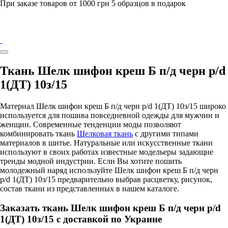
При заказе товаров от 1000 грн 5 образцов в подарок
Ткань Шелк шифон креш Б п/д черн p/d
1(ДТ) 10з/15
Материал Шелк шифон креш Б п/д черн p/d 1(ДТ) 10з/15 широко
используется для пошива повседневной одежды для мужчин и
женщин. Современные тенденции моды позволяют
комбинировать ткань
Шелковая ткань
с другими типами
материалов в шитье. Натуральные или искусственные ткани
используют в своих работах известные модельеры задающие
тренды модной индустрии. Если Вы хотите пошить
молодежный наряд используйте Шелк шифон креш Б п/д черн
p/d 1(ДТ) 10з/15 предварительно выбрав расцветку, рисунок,
состав ткани из представленных в нашем каталоге.
Заказать ткань Шелк шифон креш Б п/д черн p/d
1(ДТ) 10з/15 с доставкой по Украине