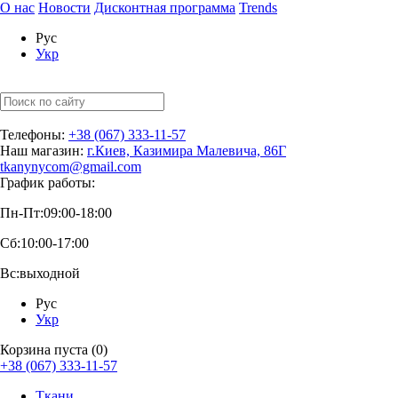
О нас
Новости
Дисконтная программа
Trends
Рус
Укр
Телефоны:
+38 (067) 333-11-57
Наш магазин:
г.Киев, Казимира Малевича, 86Г
tkanynycom@gmail.com
График работы:
Пн-Пт:
09:00-18:00
Сб:
10:00-17:00
Вс:
выходной
Рус
Укр
Корзина пуста (0)
+38 (067) 333-11-57
Ткани