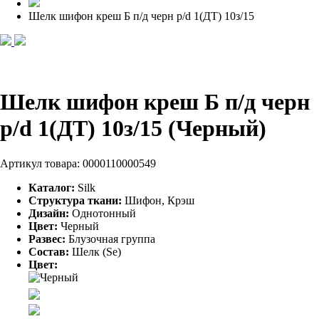
Шелк шифон креш Б п/д черн p/d 1(ДТ) 10з/15
Шелк шифон креш Б п/д черн
p/d 1(ДТ) 10з/15 (Черный)
Артикул товара:
0000110000549
Каталог:
Silk
Структура ткани:
Шифон, Крэш
Дизайн:
Однотонный
Цвет:
Черный
Развес:
Блузочная группа
Состав:
Шелк (Se)
Цвет: