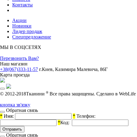
Контакты
Акции
Новинки
Лидер продаж
Спецпредложение
МЫ В СОЦСЕТЯХ
Перезвонить Вам?
Наш магазин
+38(067)333-11-57
г.Киев, Казимира Малевича, 86Г
Карта проезда
®
© 2012-2018Тканини
Все права защищены.
Cделано в WebLife
кнопка зв'язку
Обратная связь
*
Имя:
*
Телефон:
*
Код:
Обратная связь