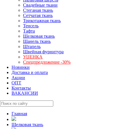
Свадебные ткани
Стеганая ткань
Сетчатая ткань
Трикотажная ткань
Тенсель
Тафта
Шелковая ткань
Шанель ткань
Штапель
Швейная фурнитура
УЦЕНКА
Спецпредложение -30%
Новинки
Доставка и оплата
Акции
ОПТ
Контакты
ВАКАНСИИ
Главная
Шелковая ткань