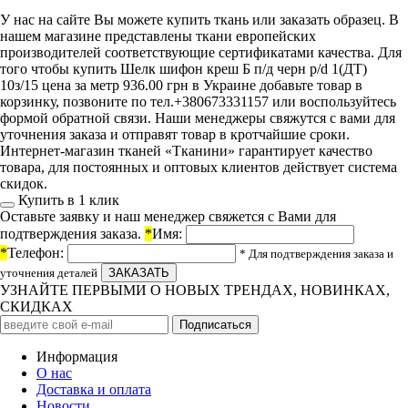
У нас на сайте Вы можете купить ткань или заказать образец. В
нашем магазине представлены ткани европейских
производителей соответствующие сертификатами качества. Для
того чтобы купить Шелк шифон креш Б п/д черн p/d 1(ДТ)
10з/15 цена за метр 936.00 грн в Украине добавьте товар в
корзинку, позвоните по тел.+380673331157 или воспользуйтесь
формой обратной связи. Наши менеджеры свяжутся с вами для
уточнения заказа и отправят товар в кротчайшие сроки.
Интернет-магазин тканей «Тканини» гарантирует качество
товара, для постоянных и оптовых клиентов действует система
скидок.
Купить в 1 клик
Оставьте заявку и наш менеджер свяжется с Вами для
подтверждения заказа.
*
Имя:
*
Телефон:
* Для подтверждения заказа и
уточнения деталей
УЗНАЙТЕ ПЕРВЫМИ О НОВЫХ ТРЕНДАХ, НОВИНКАХ,
СКИДКАХ
Информация
О нас
Доставка и оплата
Новости